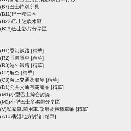
(B7)巴士特別所見
(B11)巴士精華區
(B22)巴士迷吹水區
(B23)巴士影片分享區
(R1)香港鐵路
[精華]
(R2)香港電車
[精華]
(R3)港外鐵路
[精華]
(C2)航空
[精華]
(C3)海上交通及船隻
[精華]
(D1)公共交通有關商品
[精華]
(M1)小型巴士綜合討論
(M2)小型巴士多媒體分享區
(V)私家車,商用車,政府及特種車輛
[精華]
(A10)香港地方討論
[精華]