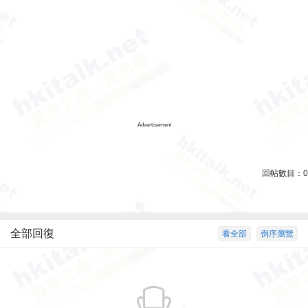
Advertisement
回帖數目：
0
全部回復
看全部
倒序瀏覽