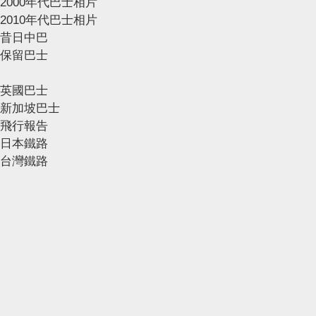
2000年代巴士相片
2010年代巴士相片
昔日中巴
保留巴士
英國巴士
新加坡巴士
飛行報告
日本鐵路
台灣鐵路