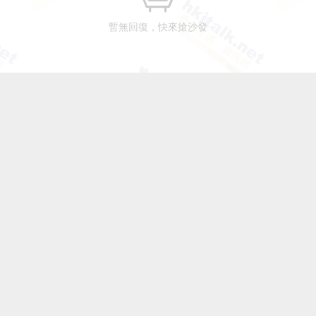
暫無回復，快來搶沙發