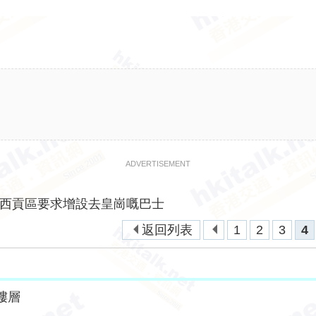
ADVERTISEMENT
西貢區要求增設去皇崗嘅巴士
返回列表
1
2
3
4
樓層