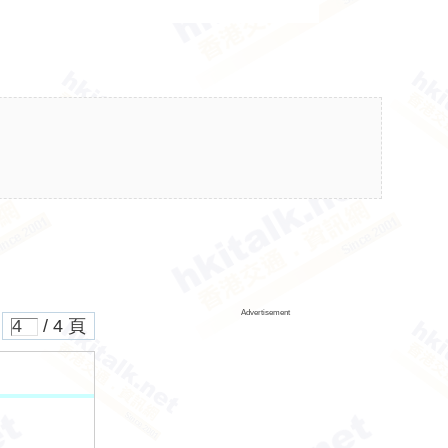
Advertisement
/ 4 頁