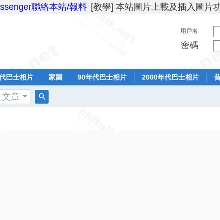
essenger聯絡本站/報料
[教學] 本站圖片上載及插入圖片
用戶名
密碼
年代巴士相片
家園
90年代巴士相片
2000年代巴士相片
文章
搜
索