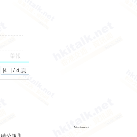
舉報
/ 4 頁
Advertisement
版積分規則