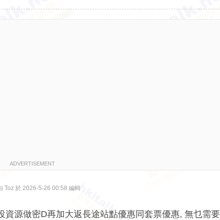
ADVERTISEMENT
oz 於 2026-5-26 00:58 編輯
投資源做密D再加大返長途站點優惠同套票優惠, 無乜需