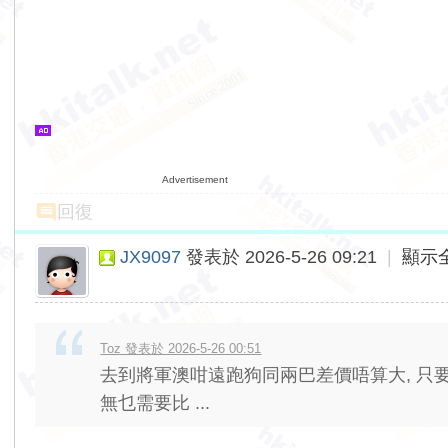
Advertisement
回復
JX9097
發表於 2026-5-26 09:21
|
顯示
Toz 發表於 2026-5-26 00:51
去到將軍澳咁遠跑狗同兩巴差價唔算大, 只
無乜需要比 ...