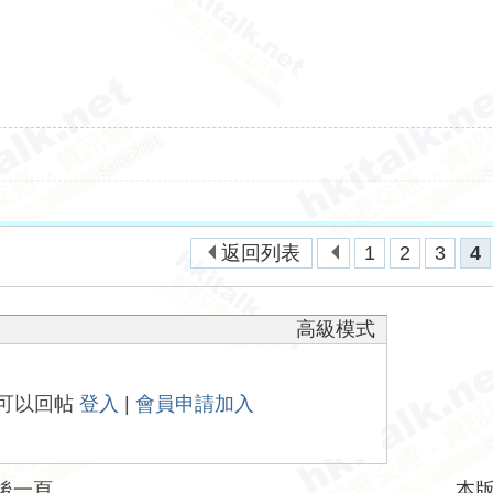
返回列表
1
2
3
4
高級模式
可以回帖
登入
|
會員申請加入
後一頁
本