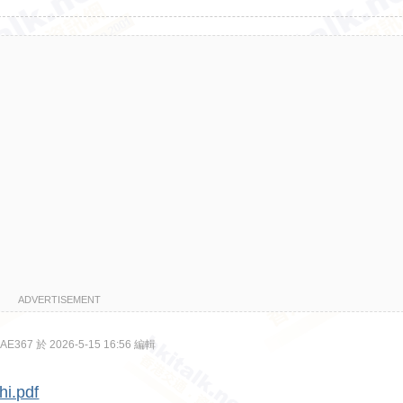
ADVERTISEMENT
367 於 2026-5-15 16:56 編輯
hi.pdf