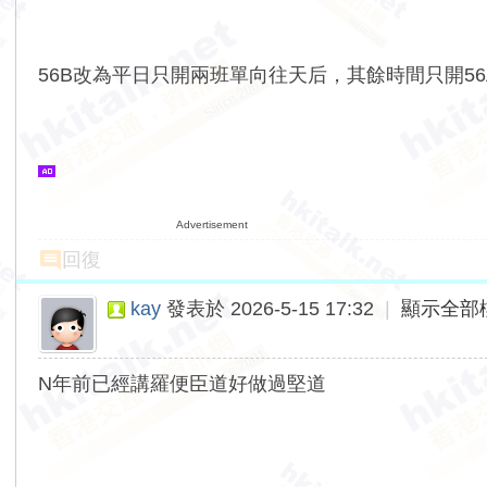
56B改為平日只開兩班單向往天后，其餘時間只開5
Advertisement
回復
kay
發表於 2026-5-15 17:32
|
顯示全部
N年前已經講羅便臣道好做過堅道