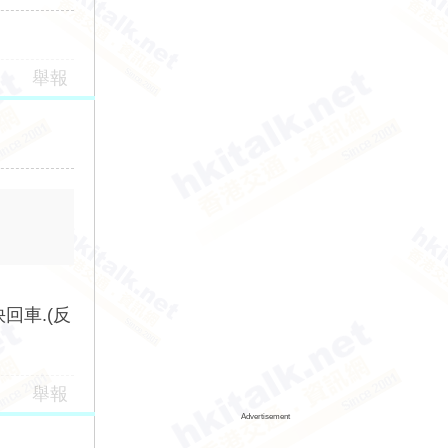
舉報
回車.(反
舉報
Advertisement