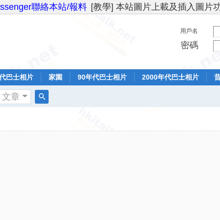
essenger聯絡本站/報料
[教學] 本站圖片上載及插入圖片
用戶名
密碼
年代巴士相片
家園
90年代巴士相片
2000年代巴士相片
文章
搜
索