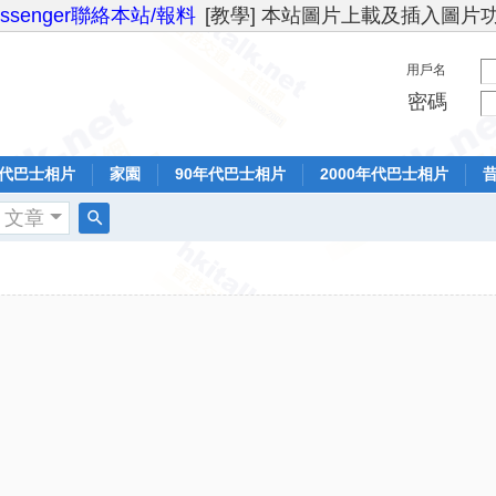
essenger聯絡本站/報料
[教學] 本站圖片上載及插入圖片
用戶名
密碼
年代巴士相片
家園
90年代巴士相片
2000年代巴士相片
文章
搜
索