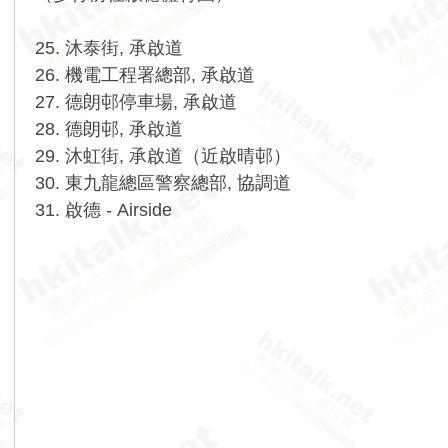
25. 沐泰街, 承啟道
26. 機電工程署總部, 承啟道
27. 德朗邨停車場, 承啟道
28. 德朗邨, 承啟道
29. 沐虹街, 承啟道（近啟晴邨）
30. 東九龍總區警察總部, 協調道
31. 啟德 - Airside