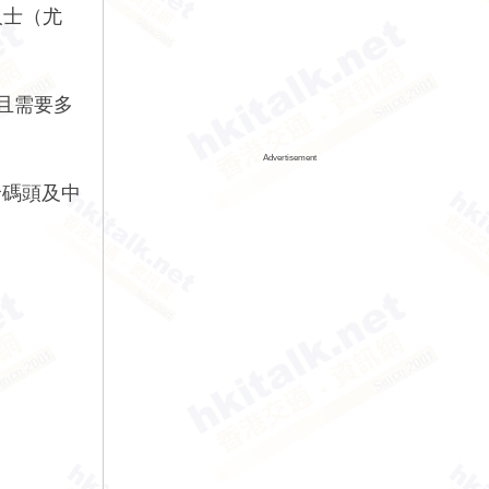
人士（尤
而且需要多
Advertisement
輪碼頭及中