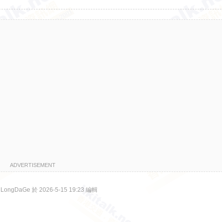
ADVERTISEMENT
ongDaGe 於 2026-5-15 19:23 編輯