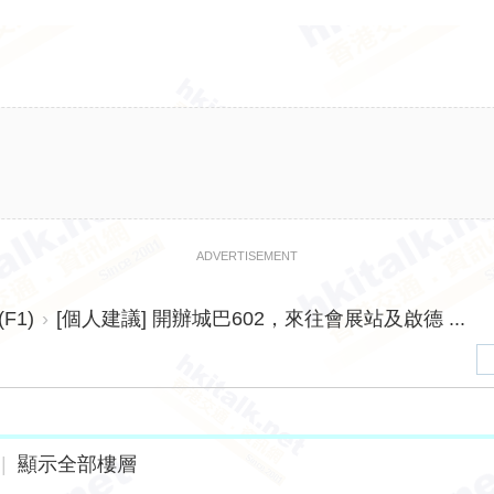
ADVERTISEMENT
F1)
›
[個人建議] 開辦城巴602，來往會展站及啟德 ...
|
顯示全部樓層