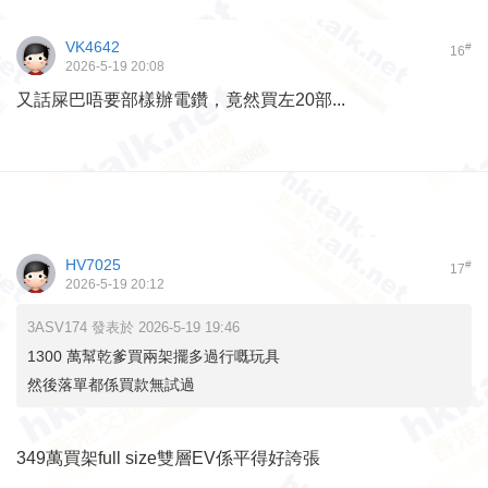
VK4642
#
16
2026-5-19 20:08
又話屎巴唔要部樣辦電鑽，竟然買左20部...
HV7025
#
17
2026-5-19 20:12
3ASV174 發表於 2026-5-19 19:46
1300 萬幫乾爹買兩架擺多過行嘅玩具
然後落單都係買款無試過
349萬買架full size雙層EV係平得好誇張