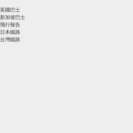
英國巴士
新加坡巴士
飛行報告
日本鐵路
台灣鐵路