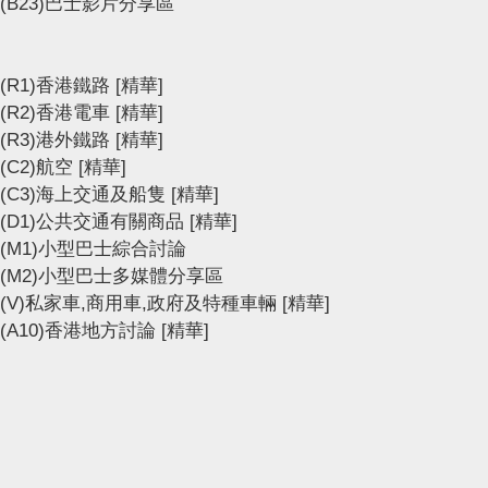
(B23)巴士影片分享區
(R1)香港鐵路
[精華]
(R2)香港電車
[精華]
(R3)港外鐵路
[精華]
(C2)航空
[精華]
(C3)海上交通及船隻
[精華]
(D1)公共交通有關商品
[精華]
(M1)小型巴士綜合討論
(M2)小型巴士多媒體分享區
(V)私家車,商用車,政府及特種車輛
[精華]
(A10)香港地方討論
[精華]