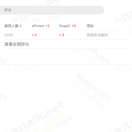
評分
參與人數
1
aPower
+1
HugeC
+3
理由
1320
+ 1
+ 3
英雄所見略同
查看全部評分