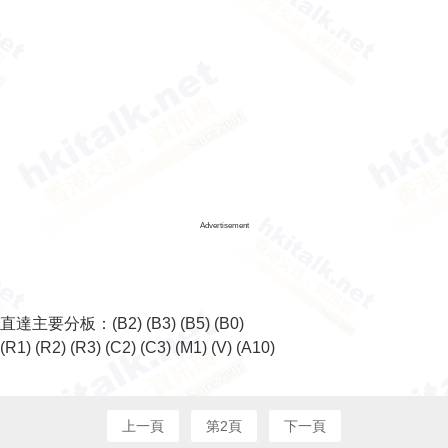
Advertisement
直達主要分板：
(B2)
(B3)
(B5)
(B0)
(R1)
(R2)
(R3)
(C2)
(C3)
(M1)
(V)
(A10)
上一頁
第2頁
下一頁