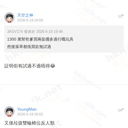
天空之神
#
13
2026-5-19 20:00
3ASV174 發表於 2026-5-19 19:46
1300 萬幫乾爹買兩架擺多過行嘅玩具
然後落單都係買款無試過
証明佢有試過不過唔得😂
YoungMan
#
14
2026-5-19 20:02
又係垃圾雙輪椅位反人類