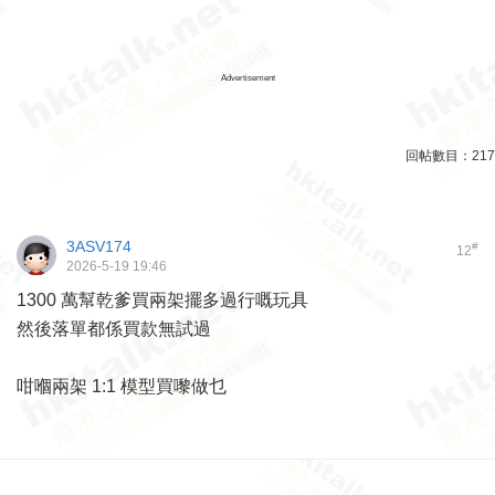
Advertisement
回帖數目：
217
3ASV174
#
12
2026-5-19 19:46
1300 萬幫乾爹買兩架擺多過行嘅玩具
然後落單都係買款無試過
咁嗰兩架 1:1 模型買嚟做乜