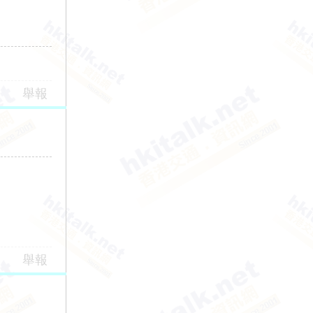
舉報
舉報