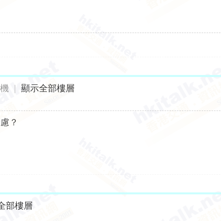
手機
|
顯示全部樓層
考慮？
全部樓層