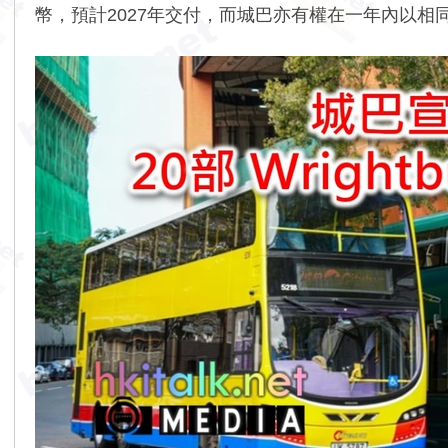
幣，預計2027年交付，而城巴亦有權在一年內以相