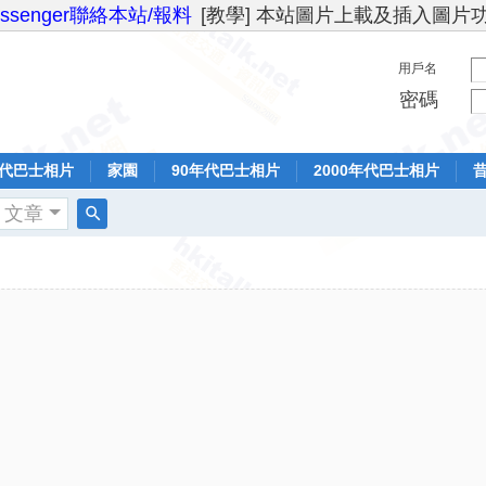
essenger聯絡本站/報料
[教學] 本站圖片上載及插入圖片
用戶名
密碼
年代巴士相片
家園
90年代巴士相片
2000年代巴士相片
文章
搜
索