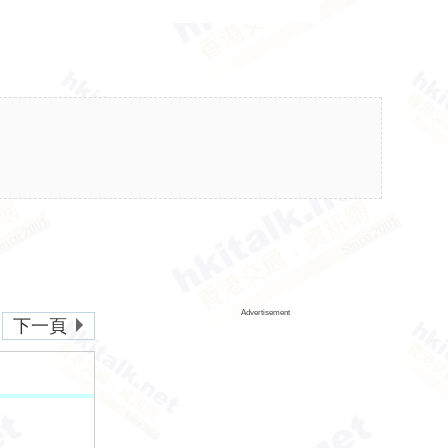
Advertisement
下一頁