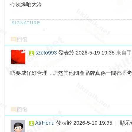
今次爆哂大冷
.
回復
szeto993
發表於 2026-5-19 19:35
來自
唔要威仔好合理，居然其他國產品牌真係一間都唔
回復
AtrHenu
發表於 2026-5-19 19:35
|
顯示