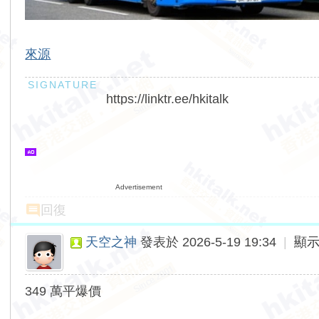
來源
https://linktr.ee/hkitalk
Advertisement
回復
天空之神
發表於 2026-5-19 19:34
|
顯
349 萬平爆價