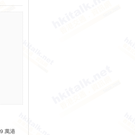
49 萬港