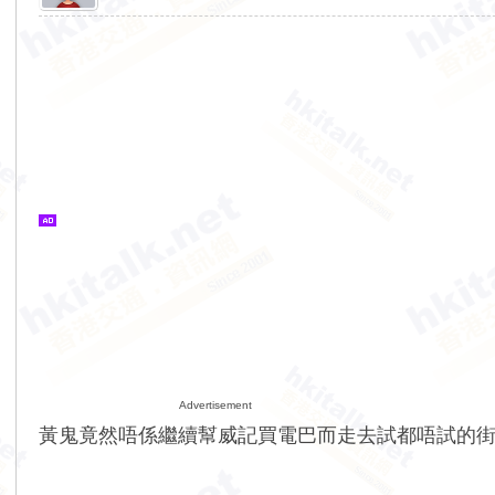
Advertisement
黃鬼竟然唔係繼續幫威記買電巴而走去試都唔試的街層