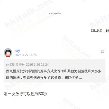
Advertisement
回帖數目：
19
kay
#
12
2026-5-27 16:24
cx838 發表於 2026-5-26 23:24
西九慢原於深圳海關的處事方式比珠海和其他海關落後和太多多
餘的做法，導致整個過程多了10分鐘，和協作沒 ...
咁一次放行可以壓到30秒