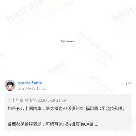
Advertisement
eternalflame
#
15
2026-5-29 15:51
巴士的膠 發表於 2026-5-29 11:59
如果有八卡國內車，最大機會都係廣州東-福田嘅D字頭拉落嚟。
反而都係拆帳嘅話，可唔可以叫港鐵買啲6A做 ...