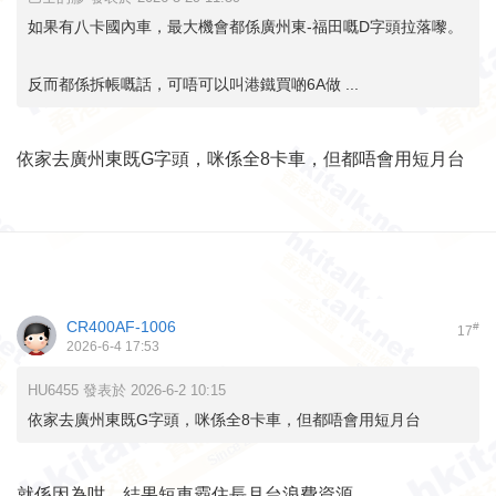
如果有八卡國內車，最大機會都係廣州東-福田嘅D字頭拉落嚟。
反而都係拆帳嘅話，可唔可以叫港鐵買啲6A做 ...
依家去廣州東既G字頭，咪係全8卡車，但都唔會用短月台
CR400AF-1006
#
17
2026-6-4 17:53
HU6455 發表於 2026-6-2 10:15
依家去廣州東既G字頭，咪係全8卡車，但都唔會用短月台
就係因為咁，結果短車霸住長月台浪費資源