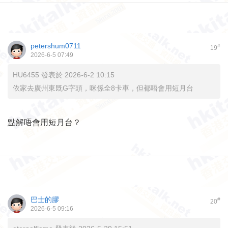
petershum0711
#
19
2026-6-5 07:49
HU6455 發表於 2026-6-2 10:15
依家去廣州東既G字頭，咪係全8卡車，但都唔會用短月台
點解唔會用短月台？
巴士的膠
#
20
2026-6-5 09:16