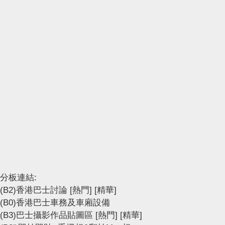
分板連結:
(B2)香港巴士討論
[熱門]
[精華]
(B0)香港巴士車務及車廂設備
(B3)巴士攝影作品貼圖區
[熱門]
[精華]