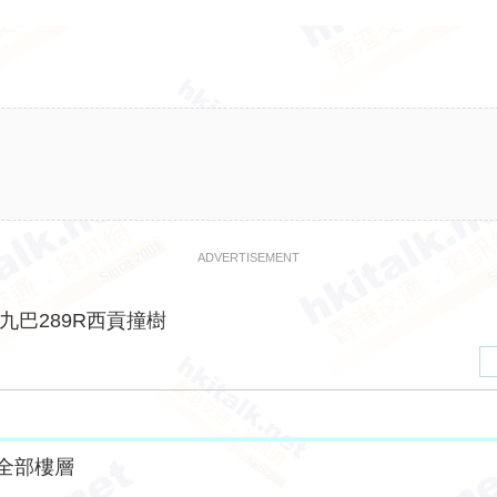
ADVERTISEMENT
九巴289R西貢撞樹
全部樓層