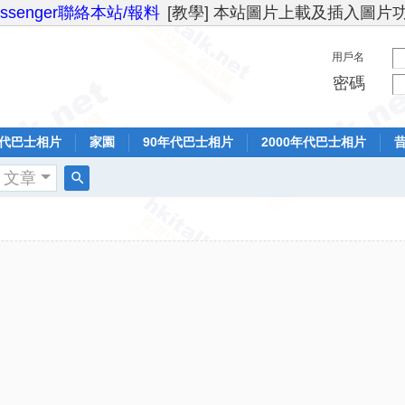
essenger聯絡本站/報料
[教學] 本站圖片上載及插入圖片
用戶名
密碼
年代巴士相片
家園
90年代巴士相片
2000年代巴士相片
文章
搜
索