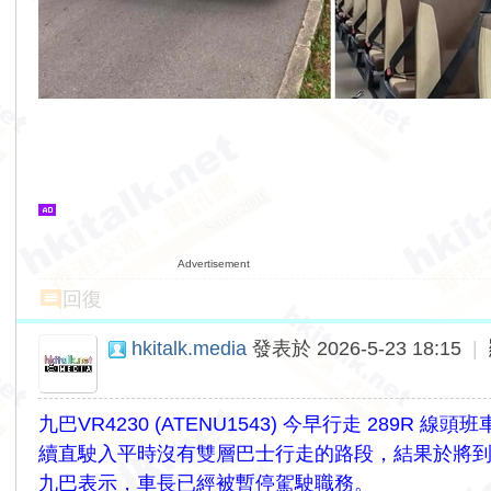
Advertisement
回復
hkitalk.media
發表於 2026-5-23 18:15
|
九巴VR4230 (ATENU1543) 今早行走 28
續直駛入平時沒有雙層巴士行走的路段，結果於將
九巴表示，車長已經被暫停駕駛職務。