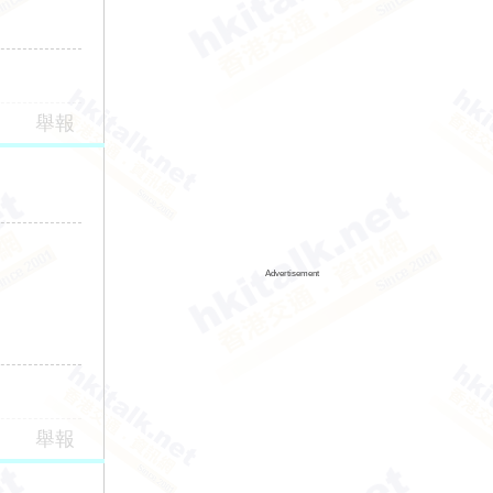
舉報
Advertisement
舉報