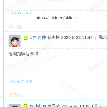
https://linktr.ee/hkitalk
回復
天空之神
發表於 2026-5-23 11:42
|
顯
改開頂咪唔會撞
.
回復
teddybus
發表於 2026-5-23 13:38
來自