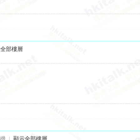
示全部樓層
手機
|
顯示全部樓層