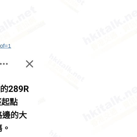
lof=1