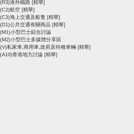
(R3)港外鐵路
[精華]
(C2)航空
[精華]
(C3)海上交通及船隻
[精華]
(D1)公共交通有關商品
[精華]
(M1)小型巴士綜合討論
(M2)小型巴士多媒體分享區
(V)私家車,商用車,政府及特種車輛
[精華]
(A10)香港地方討論
[精華]