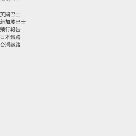
英國巴士
新加坡巴士
飛行報告
日本鐵路
台灣鐵路