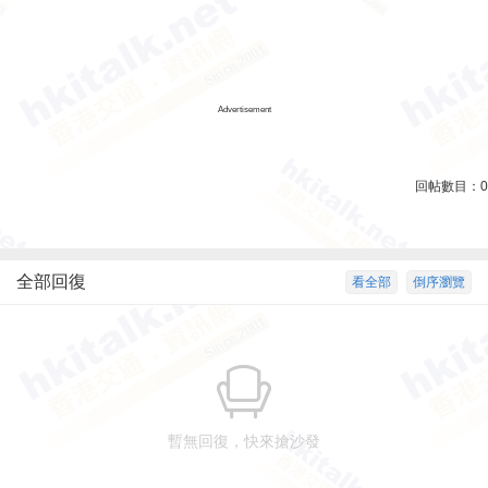
Advertisement
回帖數目：
0
全部回復
看全部
倒序瀏覽
暫無回復，快來搶沙發