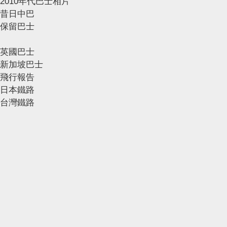
2010年代巴士相片
昔日中巴
保留巴士
英國巴士
新加坡巴士
飛行報告
日本鐵路
台灣鐵路