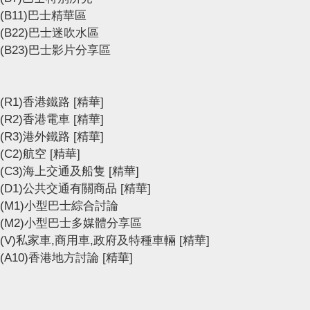
(B11)巴士精華區
(B22)巴士迷吹水區
(B23)巴士影片分享區
(R1)香港鐵路
[精華]
(R2)香港電車
[精華]
(R3)港外鐵路
[精華]
(C2)航空
[精華]
(C3)海上交通及船隻
[精華]
(D1)公共交通有關商品
[精華]
(M1)小型巴士綜合討論
(M2)小型巴士多媒體分享區
(V)私家車,商用車,政府及特種車輛
[精華]
(A10)香港地方討論
[精華]