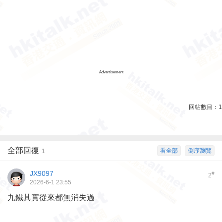
Advertisement
回帖數目：
1
全部回復
看全部
倒序瀏覽
1
JX9097
#
2
2026-6-1 23:55
九鐵其實從來都無消失過