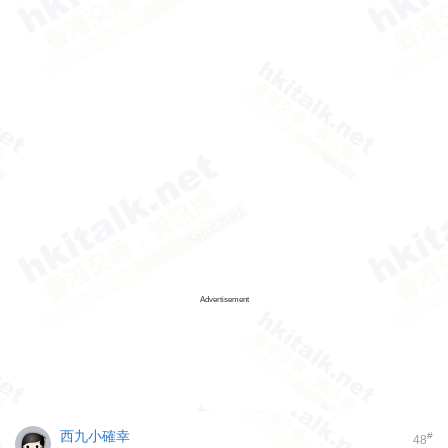
Advertisement
西九小確幸
#
48