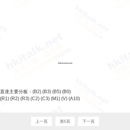
Advertisement
直達主要分板：
(B2)
(B3)
(B5)
(B0)
(R1)
(R2)
(R3)
(C2)
(C3)
(M1)
(V)
(A10)
上一頁
第5頁
下一頁