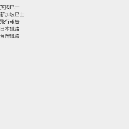
英國巴士
新加坡巴士
飛行報告
日本鐵路
台灣鐵路