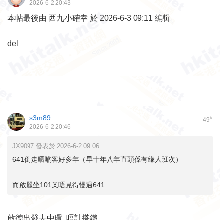
2026-6-2 20:43
本帖最後由 西九小確幸 於 2026-6-3 09:11 編輯
del
s3m89
#
49
2026-6-2 20:46
JX9097 發表於 2026-6-2 09:06
641倒走晒啲客好多年（早十年八年直頭係有緣人班次）
而啟麗坐101又唔見得慢過641
啟德出發去中環, 唔計搭鐵,