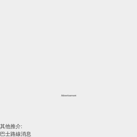
Advertisement
其他推介:
巴士路線消息