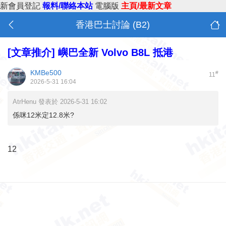
新會員登記
報料/聯絡本站
電腦版
主頁/最新文章
香港巴士討論 (B2)
[文章推介]
嶼巴全新 Volvo B8L 抵港
KMBe500
#
11
2026-5-31 16:04
AtrHenu 發表於 2026-5-31 16:02
係咪12米定12.8米?
12