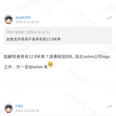
deal5354
#
16
2026-5-31 16:35
FBI2 發表於 2026-5-31 16:11
如無意外香港不會再有新12.8米車
點解唔會再有12.8米車？講番呢批B8L, 除左volvo公司logo
之外，冇一忽似volvo 車
FBI2
#
17
2026-5-31 16:38