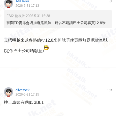
AtrHenu
#
18
2026-5-31 17:13
FBI2 發表於 2026-5-31 16:38
聽聞TD覺得會增加道路風險，所以不建議巴士公司再買12.8米
真唔明越來越多路線批12.8米但就唔俾買巨無霸呢款車型.
(定係巴士公司唔願意)
clivetock
#
19
2026-5-31 17:15
樓上車頭有啲似 3BL1