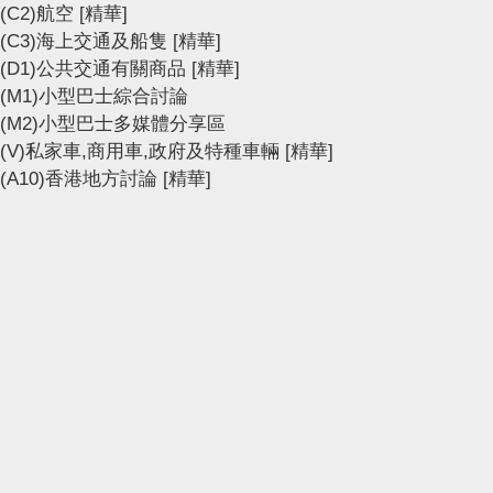
(C2)航空
[精華]
(C3)海上交通及船隻
[精華]
(D1)公共交通有關商品
[精華]
(M1)小型巴士綜合討論
(M2)小型巴士多媒體分享區
(V)私家車,商用車,政府及特種車輛
[精華]
(A10)香港地方討論
[精華]