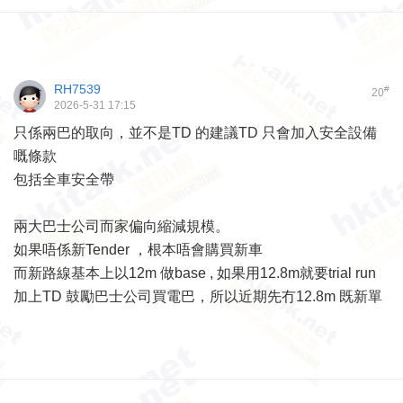
RH7539
#
20
2026-5-31 17:15
只係兩巴的取向，並不是TD 的建議TD 只會加入安全設備
嘅條款
包括全車安全帶
兩大巴士公司而家偏向縮減規模。
如果唔係新Tender ，根本唔會購買新車
而新路線基本上以12m 做base , 如果用12.8m就要trial run
加上TD 鼓勵巴士公司買電巴，所以近期先冇12.8m 既新單