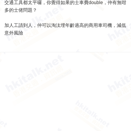
交通工具都太平囉，你覺得如果的士車費double，仲有無咁
多的士佬問題？
加人工請到人，仲可以淘汰埋年齡過高的商用車司機，減低
意外風險