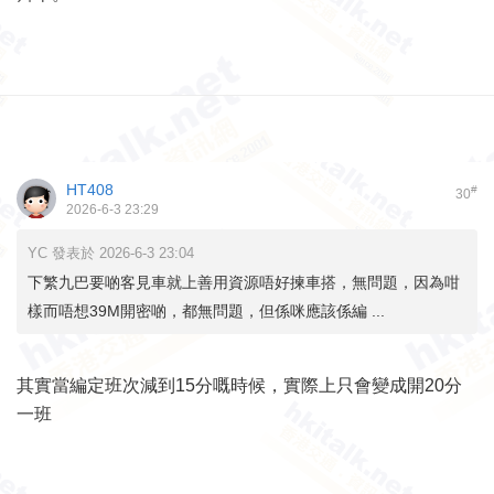
HT408
#
30
2026-6-3 23:29
YC 發表於 2026-6-3 23:04
下繁九巴要啲客見車就上善用資源唔好揀車搭，無問題，因為咁
樣而唔想39M開密啲，都無問題，但係咪應該係編 ...
其實當編定班次減到15分嘅時候，實際上只會變成開20分
一班