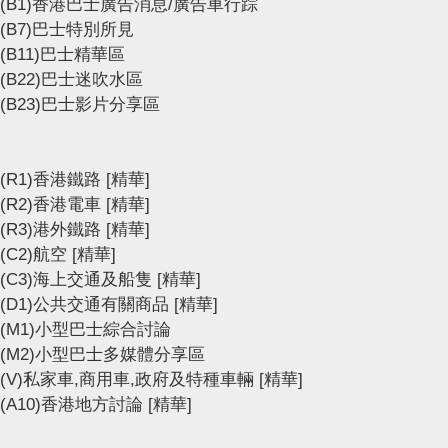
(B1)香港巴士廣告消息/廣告車行踪
(B7)巴士特別所見
(B11)巴士精華區
(B22)巴士迷吹水區
(B23)巴士影片分享區
(R1)香港鐵路
[精華]
(R2)香港電車
[精華]
(R3)港外鐵路
[精華]
(C2)航空
[精華]
(C3)海上交通及船隻
[精華]
(D1)公共交通有關商品
[精華]
(M1)小型巴士綜合討論
(M2)小型巴士多媒體分享區
(V)私家車,商用車,政府及特種車輛
[精華]
(A10)香港地方討論
[精華]