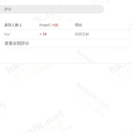
評分
參與人數
1
HugeC
+10
理由
toyl
+ 10
精闢見解
查看全部評分