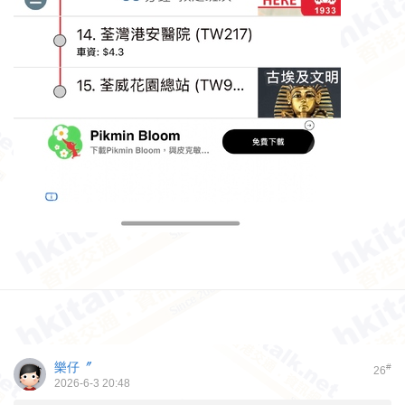
樂仔〞
#
26
2026-6-3 20:48