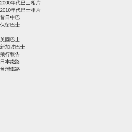
2000年代巴士相片
2010年代巴士相片
昔日中巴
保留巴士
英國巴士
新加坡巴士
飛行報告
日本鐵路
台灣鐵路