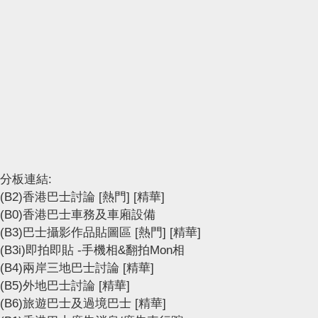
分板連結:
(B2)香港巴士討論
[熱門]
[精華]
(B0)香港巴士車務及車廂設備
(B3)巴士攝影作品貼圖區
[熱門]
[精華]
(B3i)即拍即貼 -手機相&翻拍Mon相
(B4)兩岸三地巴士討論
[精華]
(B5)外地巴士討論
[精華]
(B6)旅遊巴士及過境巴士
[精華]