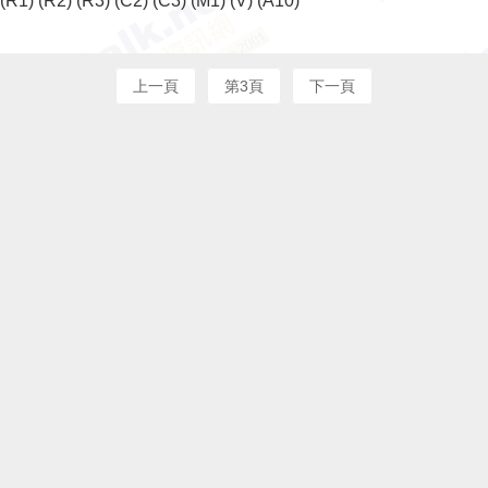
(R1)
(R2)
(R3)
(C2)
(C3)
(M1)
(V)
(A10)
上一頁
第3頁
下一頁