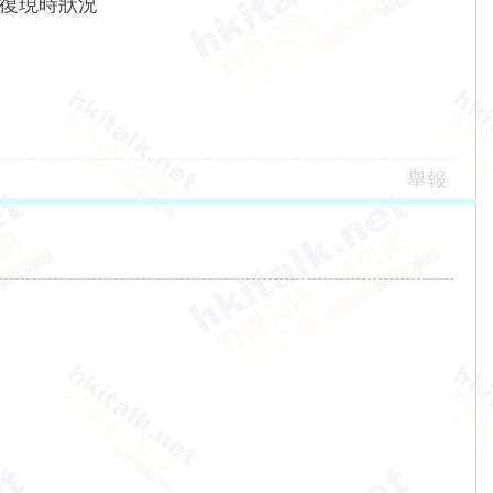
回復現時狀況
舉報