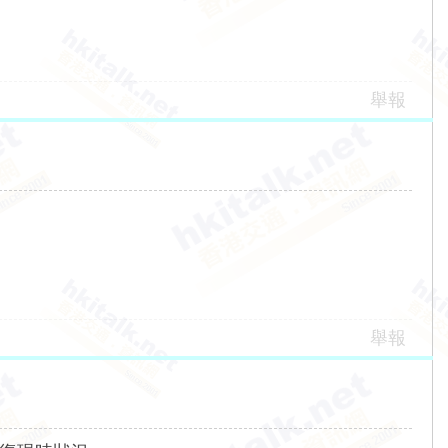
舉報
舉報