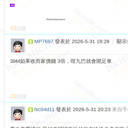
Advertisement
回復
MP7697
發表於 2026-5-31 19:28
|
顯示
39M如果收而家價錢 3倍，咁九巴就會開足車
回復
lsc04d11
發表於 2026-5-31 20:23
來自手