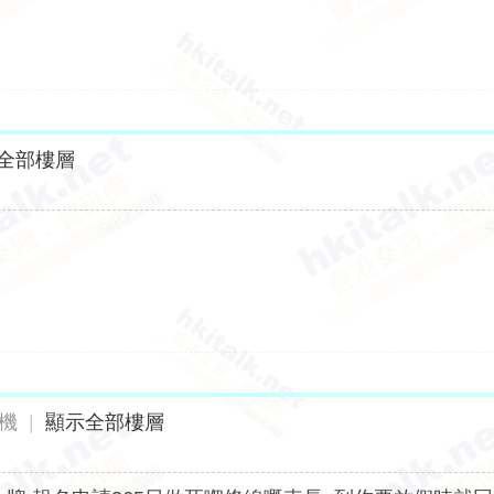
全部樓層
機
|
顯示全部樓層