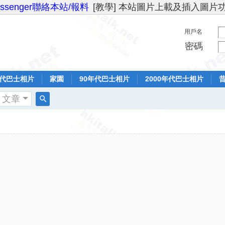
essenger聯絡本站/報料
[教學] 本站圖片上載及插入圖片
用戶名
密碼
年代巴士相片
家園
90年代巴士相片
2000年代巴士相片
文章
搜
索