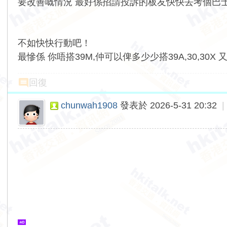
要改善嘅情況 最好係招請投訴的板友快快去考個巴士
不如快快行動吧！
最慘係 你唔搭39M,仲可以俾多少少搭39A,30,30X
回復
chunwah1908
發表於 2026-5-31 20:32
|