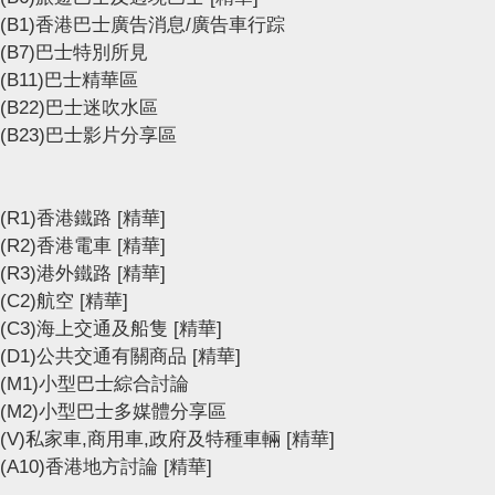
(B1)香港巴士廣告消息/廣告車行踪
(B7)巴士特別所見
(B11)巴士精華區
(B22)巴士迷吹水區
(B23)巴士影片分享區
(R1)香港鐵路
[精華]
(R2)香港電車
[精華]
(R3)港外鐵路
[精華]
(C2)航空
[精華]
(C3)海上交通及船隻
[精華]
(D1)公共交通有關商品
[精華]
(M1)小型巴士綜合討論
(M2)小型巴士多媒體分享區
(V)私家車,商用車,政府及特種車輛
[精華]
(A10)香港地方討論
[精華]