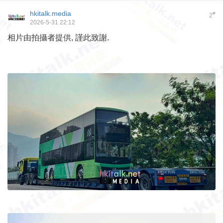
hkitalk.media
#
2
2026-5-31 22:12
相片由拍攝者提供, 謹此致謝.