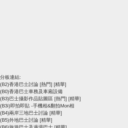
分板連結:
(B2)香港巴士討論
[熱門]
[精華]
(B0)香港巴士車務及車廂設備
(B3)巴士攝影作品貼圖區
[熱門]
[精華]
(B3i)即拍即貼 -手機相&翻拍Mon相
(B4)兩岸三地巴士討論
[精華]
(B5)外地巴士討論
[精華]
(B6)旅遊巴士及過境巴士
[精華]