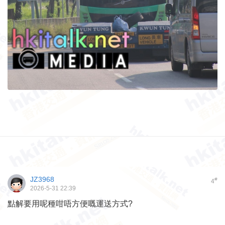
JZ3968
#
4
2026-5-31 22:39
點解要用呢種咁唔方便嘅運送方式?