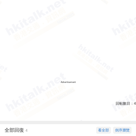
Advertisement
回帖數目：
4
全部回復
看全部
倒序瀏覽
4