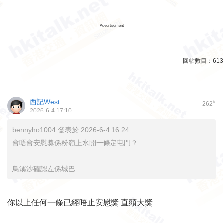
Advertisement
回帖數目：
613
西記West
#
262
2026-6-4 17:10
bennyho1004 發表於 2026-6-4 16:24
會唔會安慰獎係粉嶺上水開一條定屯門？
鳥溪沙確認左係城巴
你以上任何一條已經唔止安慰獎 直頭大獎