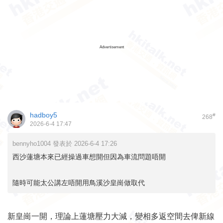
Advertisement
hadboy5
#
268
2026-6-4 17:47
bennyho1004 發表於 2026-6-4 17:26
西沙蓮塘本來已經操過車想開但因為車流問題唔開
隨時可能太公講左唔開用鳥溪沙皇崗做取代
新皇崗一開，理論上蓮塘壓力大減，變相多返空間去俾新線