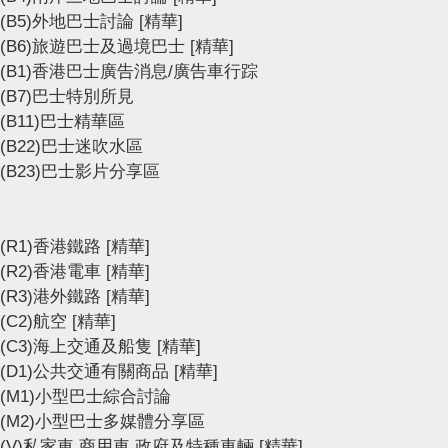
(B5)外地巴士討論
[精華]
(B6)旅遊巴士及過境巴士
[精華]
(B1)香港巴士廣告消息/廣告車行踪
(B7)巴士特別所見
(B11)巴士精華區
(B22)巴士迷吹水區
(B23)巴士影片分享區
(R1)香港鐵路
[精華]
(R2)香港電車
[精華]
(R3)港外鐵路
[精華]
(C2)航空
[精華]
(C3)海上交通及船隻
[精華]
(D1)公共交通有關商品
[精華]
(M1)小型巴士綜合討論
(M2)小型巴士多媒體分享區
(V)私家車,商用車,政府及特種車輛
[精華]