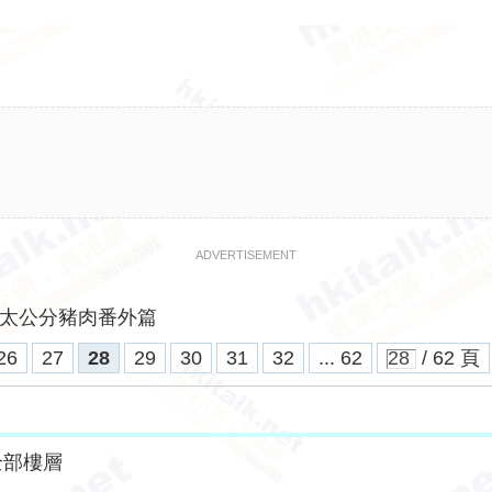
ADVERTISEMENT
太公分豬肉番外篇
26
27
28
29
30
31
32
... 62
/ 62 頁
全部樓層