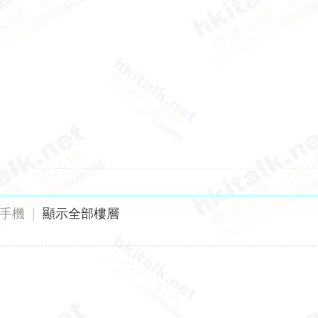
手機
|
顯示全部樓層