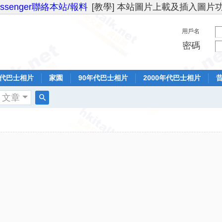
essenger聯絡本站/報料
[教學] 本站圖片上載及插入圖片
用戶名
密碼
年代巴士相片
家園
90年代巴士相片
2000年代巴士相片
文章
搜
索