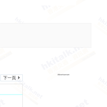
Advertisement
下一頁