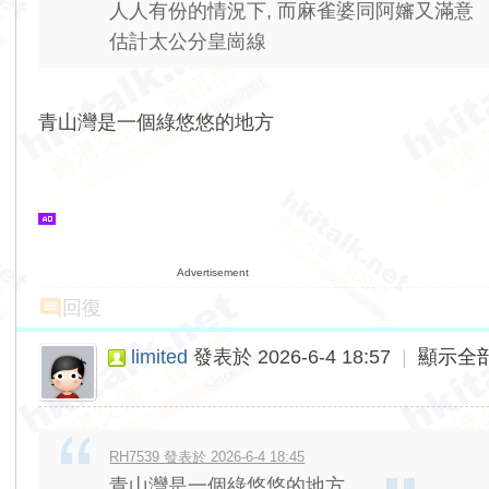
人人有份的情況下, 而麻雀婆同阿嬸又滿意
估計太公分皇崗線
青山灣是一個綠悠悠的地方
Advertisement
回復
limited
發表於 2026-6-4 18:57
|
顯示全
RH7539 發表於 2026-6-4 18:45
青山灣是一個綠悠悠的地方