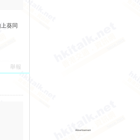
如上葵同
舉報
Advertisement