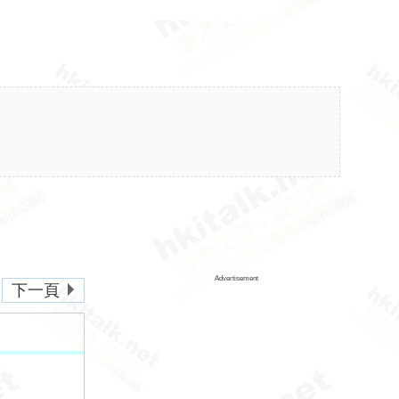
Advertisement
下一頁