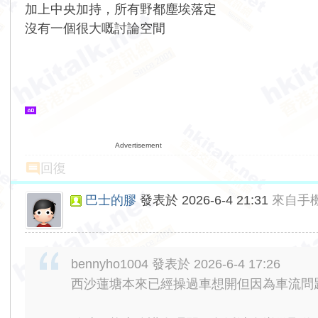
加上中央加持，所有野都塵埃落定
沒有一個很大嘅討論空間
Advertisement
回復
巴士的膠
發表於 2026-6-4 21:31
來自手
bennyho1004 發表於 2026-6-4 17:26
西沙蓮塘本來已經操過車想開但因為車流問