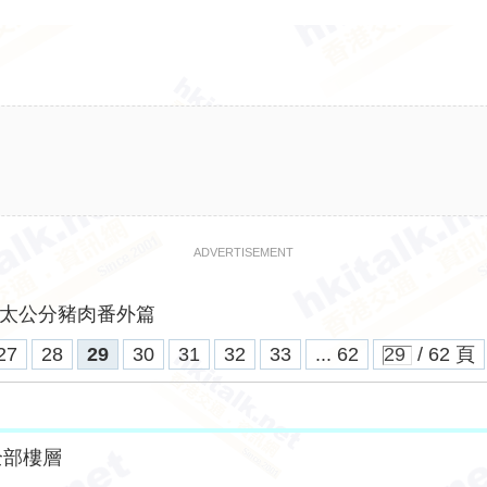
ADVERTISEMENT
太公分豬肉番外篇
27
28
29
30
31
32
33
... 62
/ 62 頁
全部樓層