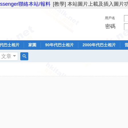
essenger聯絡本站/報料
[教學] 本站圖片上載及插入圖片
用戶名
密碼
年代巴士相片
家園
90年代巴士相片
2000年代巴士相片
文章
搜
索