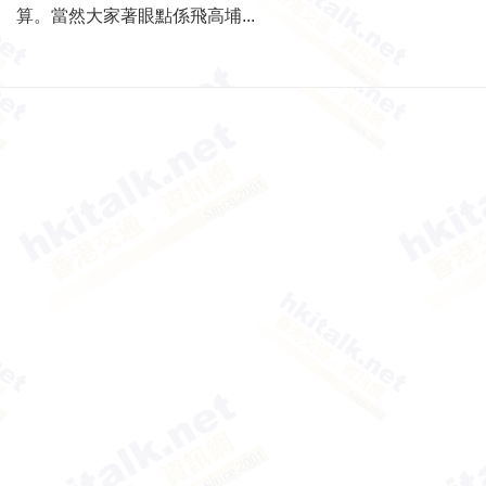
算。當然大家著眼點係飛高埔...