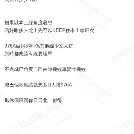
如果以本土線角度著想
唔好咁多人北上先可以KEEP住本土線班次
976A做得起即係其他線少左人搭
到時都應該有線要埋單
不過城巴角度自己由賺幾蚊車變廿幾蚊
城巴個款應該就想多D人搭976A
退休個班同你日日北上都得