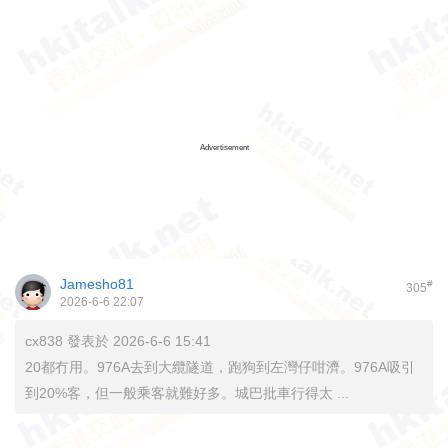
Advertisement
Jamesho81
#
305
2026-6-6 22:07
cx838 發表於 2026-6-6 15:41
20都冇用。976A去到大纜隧道，跑狗到左灣仔咁濟。976A吸引
到20%客，但一般乘客就難好多。城巴批車行得太 ...