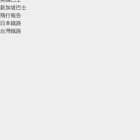
新加坡巴士
飛行報告
日本鐵路
台灣鐵路