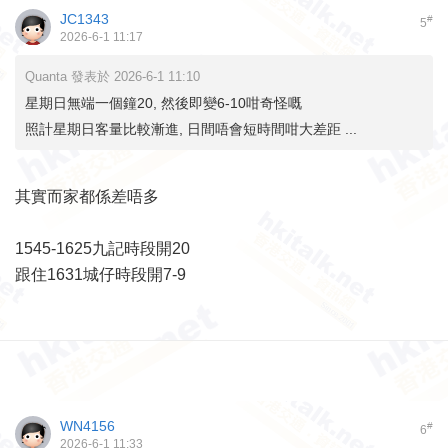
JC1343
#
5
2026-6-1 11:17
Quanta 發表於 2026-6-1 11:10
星期日無端一個鐘20, 然後即變6-10咁奇怪嘅
照計星期日客量比較漸進, 日間唔會短時間咁大差距 ...
其實而家都係差唔多
1545-1625九記時段開20
跟住1631城仔時段開7-9
WN4156
#
6
2026-6-1 11:33