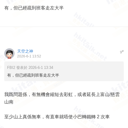
有，但已經疏到班客走左大半
天空之神
#
9
2026-6-1 13:52
FBI2 發表於 2026-6-1 13:34
有，但已經疏到班客走左大半
我既問題係，有無機會縮短去彩虹，或者延長上富山/慈雲
山南
至少山上真係無車，有直車就唔使小巴轉鐵轉 2 次車