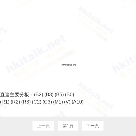
Advertisement
直達主要分板：
(B2)
(B3)
(B5)
(B0)
(R1)
(R2)
(R3)
(C2)
(C3)
(M1)
(V)
(A10)
上一頁
第1頁
下一頁