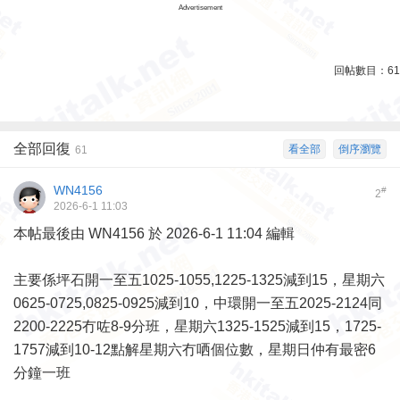
Advertisement
回帖數目：
61
全部回復
看全部
倒序瀏覽
61
WN4156
#
2
2026-6-1 11:03
本帖最後由 WN4156 於 2026-6-1 11:04 編輯
主要係坪石開一至五1025-1055,1225-1325減到15，星期六
0625-0725,0825-0925減到10，中環開一至五2025-2124同
2200-2225冇咗8-9分班，星期六1325-1525減到15，1725-
1757減到10-12點解星期六冇哂個位數，星期日仲有最密6
分鐘一班