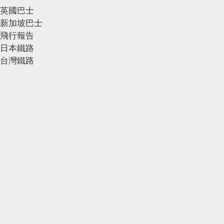
英國巴士
新加坡巴士
飛行報告
日本鐵路
台灣鐵路