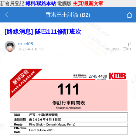
新會員登記
報料/聯絡本站
電腦版
主頁/最新文章
香港巴士討論 (B2)
[路線消息]
隧巴111修訂班次
m_rd08
#
1
2026-6-1 10:55
13960
61