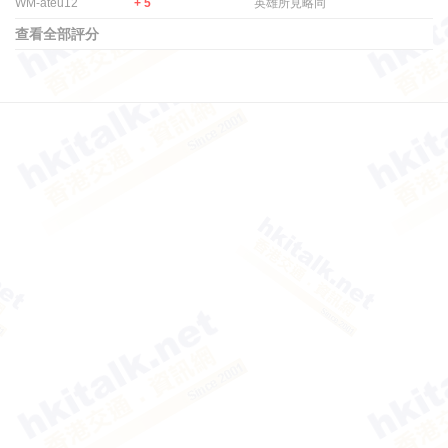
WM-ateu12
+ 5
英雄所見略同
查看全部評分