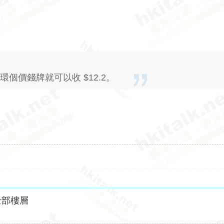
環個價錢牌就可以收 $12.2。
全部樓層