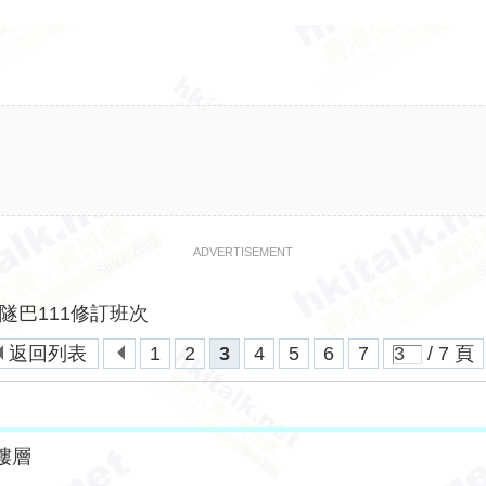
ADVERTISEMENT
隧巴111修訂班次
返回列表
1
2
3
4
5
6
7
/ 7 頁
樓層