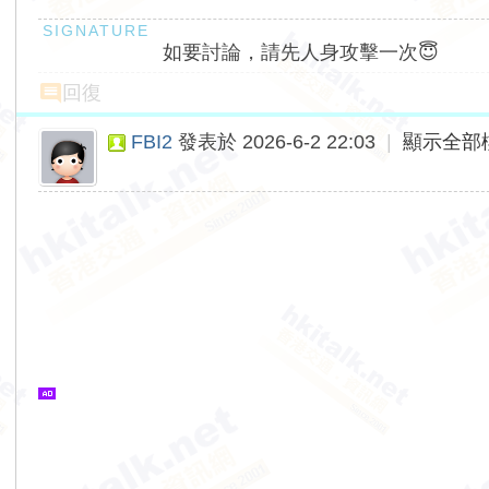
如要討論，請先人身攻擊一次😇
回復
FBI2
發表於 2026-6-2 22:03
|
顯示全部