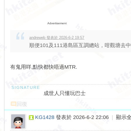
Advertisement
andreweb 發表於 2026-6-2 19:57
順便101及111港島區互調總站，咁觀塘去中
有鬼用咩,點快都快唔過MTR.
成世人只懂玩巴士
回復
KG1428
發表於 2026-6-2 22:06
|
顯示