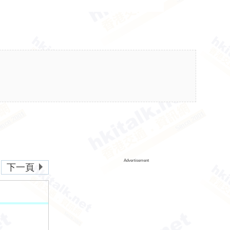
Advertisement
下一頁