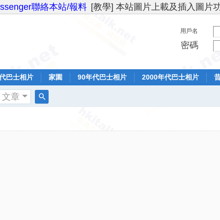
essenger聯絡本站/報料
[教學] 本站圖片上載及插入圖片
用戶名
密碼
年代巴士相片
家園
90年代巴士相片
2000年代巴士相片
文章
搜
索