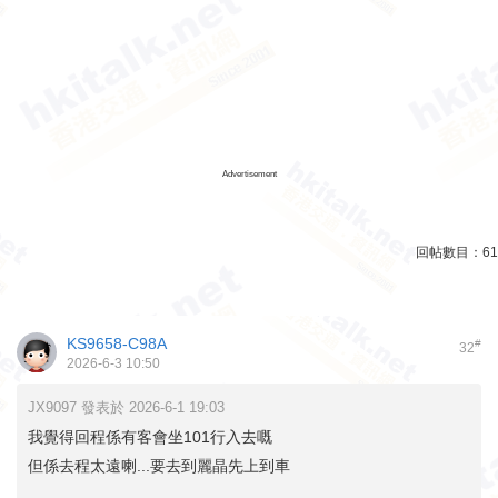
Advertisement
回帖數目：
61
KS9658-C98A
#
32
2026-6-3 10:50
JX9097 發表於 2026-6-1 19:03
我覺得回程係有客會坐101行入去嘅
但係去程太遠喇...要去到麗晶先上到車
...