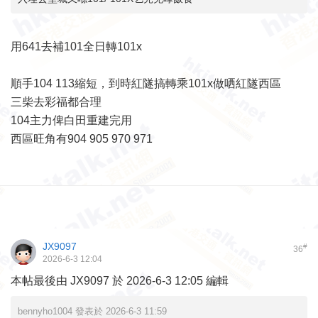
用641去補101全日轉101x
順手104 113縮短，到時紅隧搞轉乘101x做哂紅隧西區
三柴去彩福都合理
104主力俾白田重建完用
西區旺角有904 905 970 971
JX9097
#
36
2026-6-3 12:04
本帖最後由 JX9097 於 2026-6-3 12:05 編輯
bennyho1004 發表於 2026-6-3 11:59