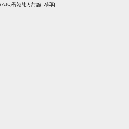
(A10)香港地方討論
[精華]