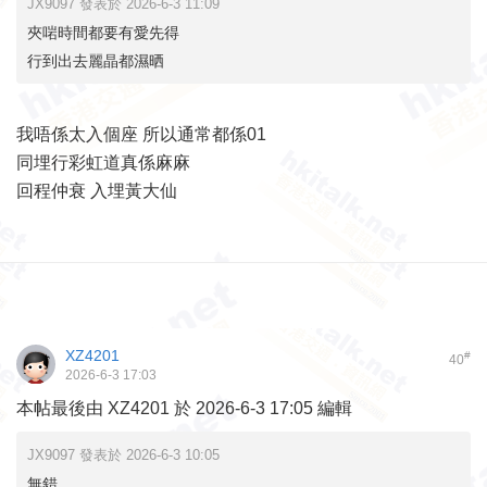
JX9097 發表於 2026-6-3 11:09
夾啱時間都要有愛先得
行到出去麗晶都濕晒
我唔係太入個座 所以通常都係01
同埋行彩虹道真係麻麻
回程仲衰 入埋黃大仙
XZ4201
#
40
2026-6-3 17:03
本帖最後由 XZ4201 於 2026-6-3 17:05 編輯
JX9097 發表於 2026-6-3 10:05
無錯