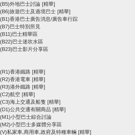
(B5)外地巴士討論
[精華]
(B6)旅遊巴士及過境巴士
[精華]
(B1)香港巴士廣告消息/廣告車行踪
(B7)巴士特別所見
(B11)巴士精華區
(B22)巴士迷吹水區
(B23)巴士影片分享區
(R1)香港鐵路
[精華]
(R2)香港電車
[精華]
(R3)港外鐵路
[精華]
(C2)航空
[精華]
(C3)海上交通及船隻
[精華]
(D1)公共交通有關商品
[精華]
(M1)小型巴士綜合討論
(M2)小型巴士多媒體分享區
(V)私家車,商用車,政府及特種車輛
[精華]