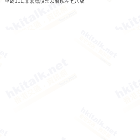
至於111,非繁應該比以前跌左七八成.