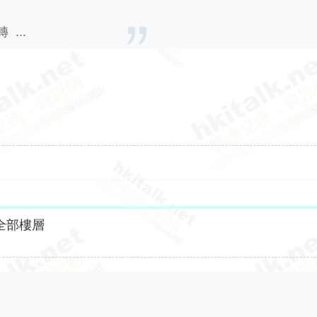
...
全部樓層