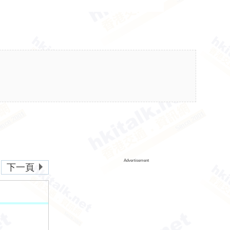
Advertisement
下一頁