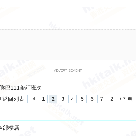
ADVERTISEMENT
隧巴111修訂班次
返回列表
1
2
3
4
5
6
7
/ 7 頁
全部樓層