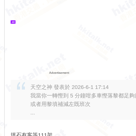
Advertisement
天空之神 發表於 2026-6-1 17:14
我當你一轉慳到 5 分鐘咁多車慳落黎都足夠節省
或者用黎填補減左既班次
...
坪石有客等111架