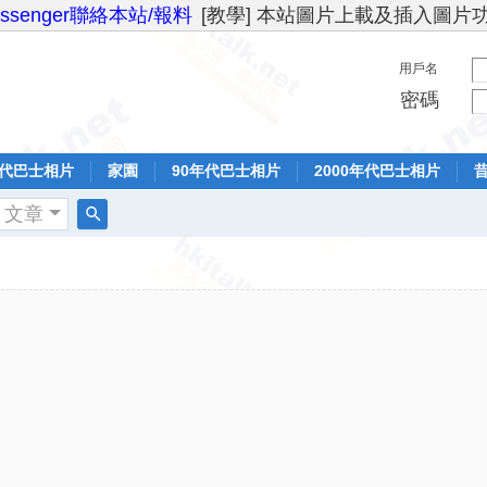
essenger聯絡本站/報料
[教學] 本站圖片上載及插入圖片
用戶名
密碼
年代巴士相片
家園
90年代巴士相片
2000年代巴士相片
文章
搜
索