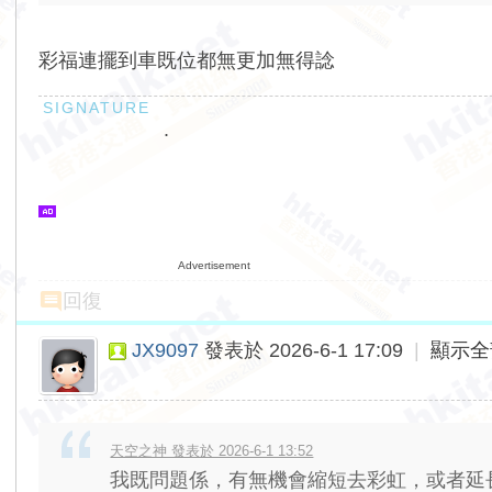
彩福連擺到車既位都無更加無得諗
.
Advertisement
回復
JX9097
發表於 2026-6-1 17:09
|
顯示全
天空之神 發表於 2026-6-1 13:52
我既問題係，有無機會縮短去彩虹，或者延