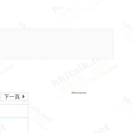
Advertisement
下一頁