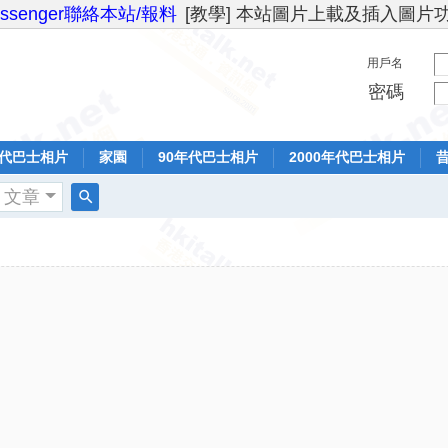
essenger聯絡本站/報料
[教學] 本站圖片上載及插入圖片
用戶名
密碼
年代巴士相片
家園
90年代巴士相片
2000年代巴士相片
文章
搜
索