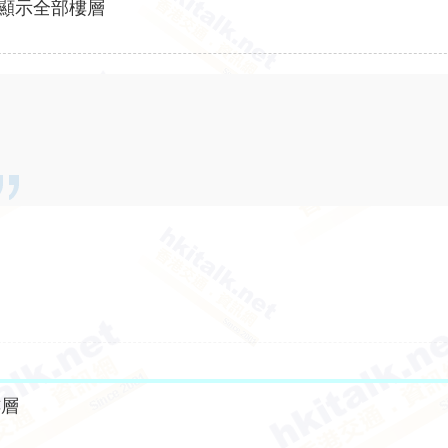
顯示全部樓層
樓層