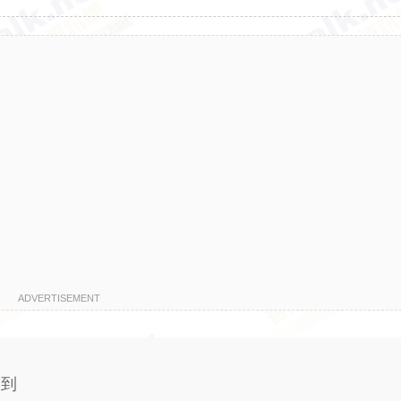
ADVERTISEMENT
 到