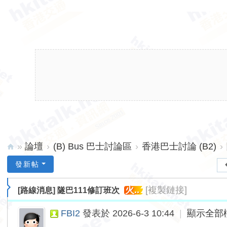
»
論壇
›
(B) Bus 巴士討論區
›
香港巴士討論 (B2)
›
hk
發新帖
ita
火..
[複製鏈接]
[路線消息]
隧巴111修訂班次
lk.
ne
FBI2
發表於 2026-6-3 10:44
|
顯示全部
t