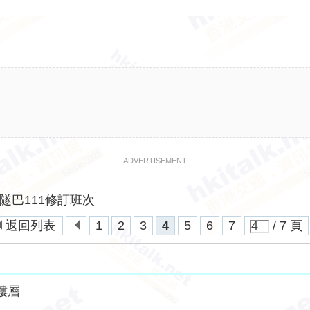
ADVERTISEMENT
隧巴111修訂班次
返回列表
1
2
3
4
5
6
7
/ 7 頁
樓層