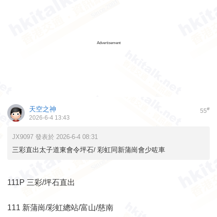
Advertisement
天空之神
#
55
2026-6-4 13:43
JX9097 發表於 2026-6-4 08:31
三彩直出太子道東會令坪石/ 彩虹同新蒲崗會少咗車
111P 三彩/坪石直出
111 新蒲崗/彩虹總站/富山/慈南