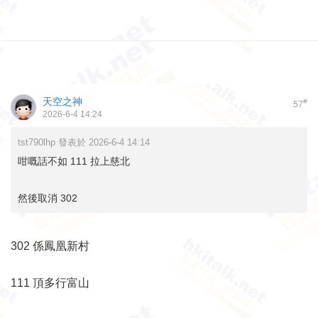
天空之神
#
57
2026-6-4 14:24
tst790lhp 發表於 2026-6-4 14:14
咁嘅話不如 111 拉上慈北
然後取消 302
302 係鳳凰新村
111 頂多行富山