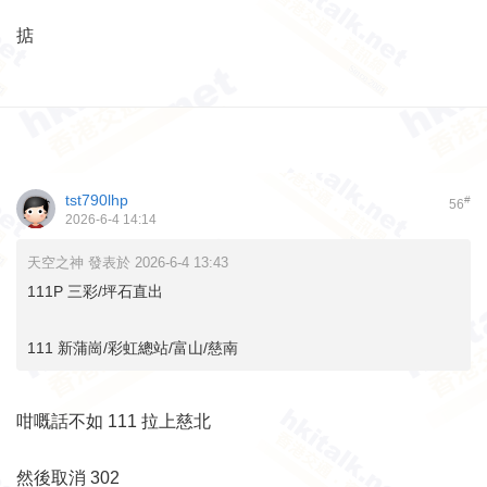
掂
tst790lhp
#
56
2026-6-4 14:14
天空之神 發表於 2026-6-4 13:43
111P 三彩/坪石直出
111 新蒲崗/彩虹總站/富山/慈南
咁嘅話不如 111 拉上慈北
然後取消 302