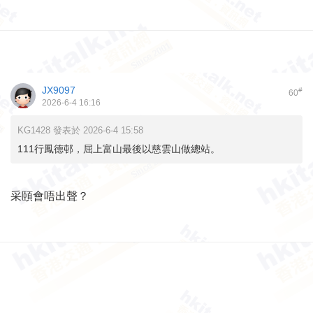
JX9097
#
60
2026-6-4 16:16
KG1428 發表於 2026-6-4 15:58
111行鳳德邨，屈上富山最後以慈雲山做總站。
采頤會唔出聲？