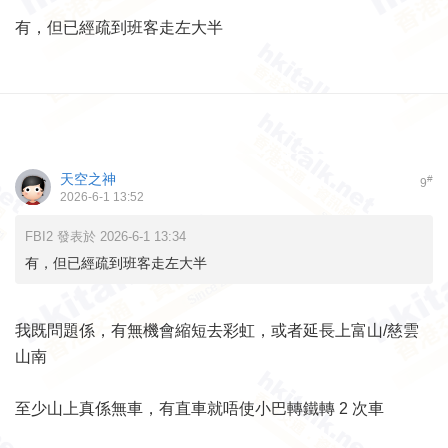
有，但已經疏到班客走左大半
天空之神
#
9
2026-6-1 13:52
FBI2 發表於 2026-6-1 13:34
有，但已經疏到班客走左大半
我既問題係，有無機會縮短去彩虹，或者延長上富山/慈雲
山南
至少山上真係無車，有直車就唔使小巴轉鐵轉 2 次車