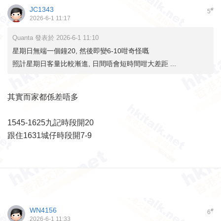
JC1343
#
5
2026-6-1 11:17
Quanta 發表於 2026-6-1 11:10
星期日無端一個鐘20, 然後即變6-10咁奇怪嘅
照計星期日客量比較漸進, 日間唔會短時間咁大差距 ...
其實而家都係差唔多
1545-1625九記時段開20
跟住1631城仔時段開7-9
WN4156
#
6
2026-6-1 11:33