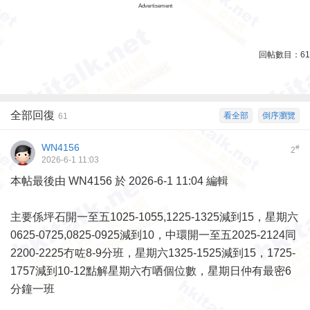
Advertisement
回帖數目：
61
全部回復
看全部
倒序瀏覽
61
WN4156
#
2
2026-6-1 11:03
本帖最後由 WN4156 於 2026-6-1 11:04 編輯
主要係坪石開一至五1025-1055,1225-1325減到15，星期六
0625-0725,0825-0925減到10，中環開一至五2025-2124同
2200-2225冇咗8-9分班，星期六1325-1525減到15，1725-
1757減到10-12點解星期六冇哂個位數，星期日仲有最密6
分鐘一班