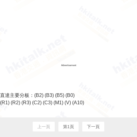
Advertisement
直達主要分板：
(B2)
(B3)
(B5)
(B0)
(R1)
(R2)
(R3)
(C2)
(C3)
(M1)
(V)
(A10)
上一頁
第1頁
下一頁