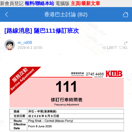
新會員登記
報料/聯絡本站
電腦版
主頁/最新文章
香港巴士討論 (B2)
[路線消息]
隧巴111修訂班次
m_rd08
#
1
2026-6-1 10:55
13977
61