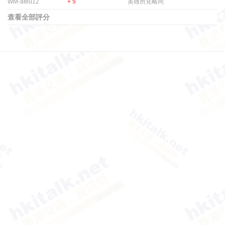
WM-ateu12
+ 5
英雄所見略同
查看全部評分