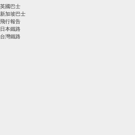
英國巴士
新加坡巴士
飛行報告
日本鐵路
台灣鐵路