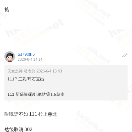
掂
tst790lhp
#
56
2026-6-4 14:14
天空之神 發表於 2026-6-4 13:43
111P 三彩/坪石直出
111 新蒲崗/彩虹總站/富山/慈南
咁嘅話不如 111 拉上慈北
然後取消 302