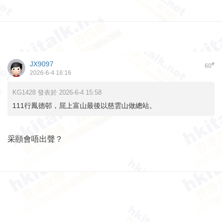
JX9097
#
60
2026-6-4 16:16
KG1428 發表於 2026-6-4 15:58
111行鳳德邨，屈上富山最後以慈雲山做總站。
采頤會唔出聲？