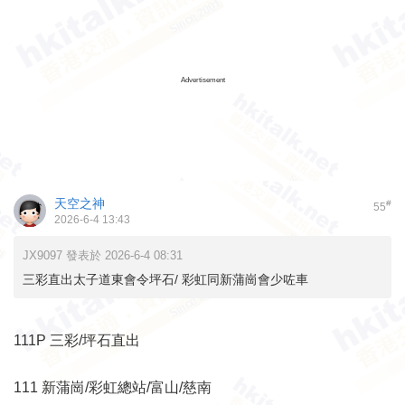
Advertisement
天空之神
#
55
2026-6-4 13:43
JX9097 發表於 2026-6-4 08:31
三彩直出太子道東會令坪石/ 彩虹同新蒲崗會少咗車
111P 三彩/坪石直出
111 新蒲崗/彩虹總站/富山/慈南