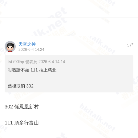
天空之神
#
57
2026-6-4 14:24
tst790lhp 發表於 2026-6-4 14:14
咁嘅話不如 111 拉上慈北
然後取消 302
302 係鳳凰新村
111 頂多行富山