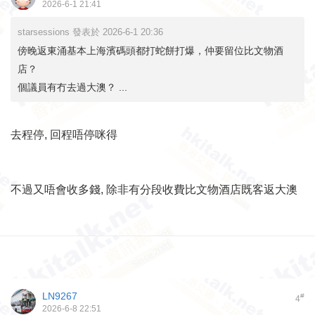
2026-6-1 21:41
starsessions 發表於 2026-6-1 20:36
傍晚返東涌基本上海濱碼頭都打蛇餅打爆，仲要留位比文物酒
店？
個議員有冇去過大澳？ ...
去程停, 回程唔停咪得
不過又唔會收多錢, 除非有分段收費比文物酒店既客返大澳
LN9267
#
4
2026-6-8 22:51