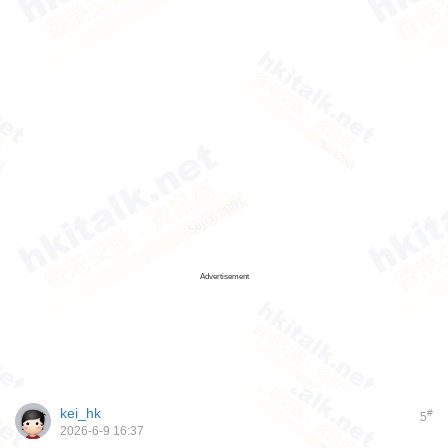
Advertisement
kei_hk
#
5
2026-6-9 16:37