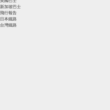
英國巴士
新加坡巴士
飛行報告
日本鐵路
台灣鐵路