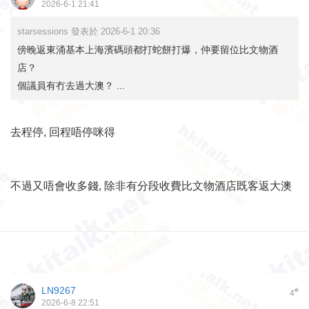
2026-6-1 21:41
starsessions 發表於 2026-6-1 20:36
傍晚返東涌基本上海濱碼頭都打蛇餅打爆，仲要留位比文物酒
店？
個議員有冇去過大澳？ ...
去程停, 回程唔停咪得
不過又唔會收多錢, 除非有分段收費比文物酒店既客返大澳
LN9267
#
4
2026-6-8 22:51