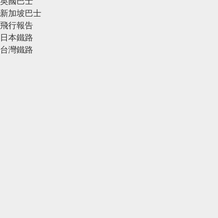
英國巴士
新加坡巴士
飛行報告
日本鐵路
台灣鐵路