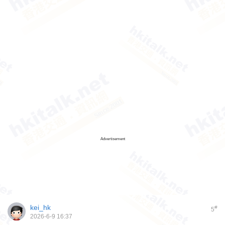
Advertisement
kei_hk
#
5
2026-6-9 16:37