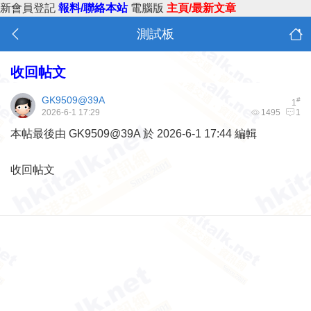
新會員登記
報料/聯絡本站
電腦版
主頁/最新文章
測試板
收回帖文
GK9509@39A
#
1
2026-6-1 17:29
1495
1
本帖最後由 GK9509@39A 於 2026-6-1 17:44 編輯
收回帖文