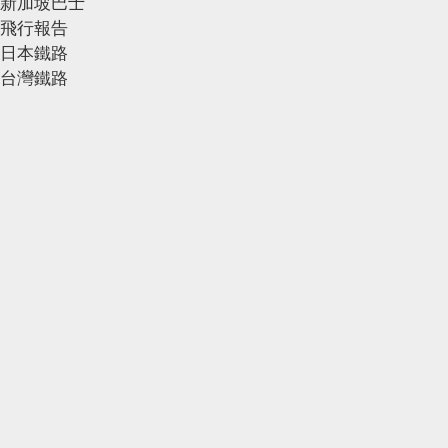
新加坡巴士
飛行報告
日本鐵路
台灣鐵路