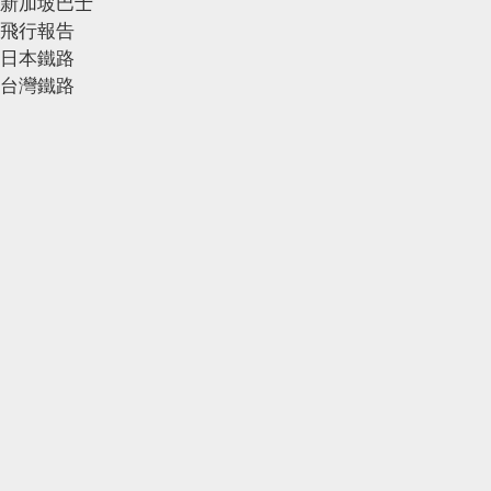
新加坡巴士
飛行報告
日本鐵路
台灣鐵路