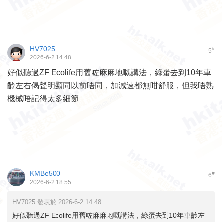
HV7025
#
5
2026-6-2 14:48
好似聽過ZF Ecolife用舊咗麻麻地嘅講法，綠蛋去到10年車
齡左右偈聲明顯同以前唔同，加減速都無咁舒服，但我唔熟
機械唔記得太多細節
KMBe500
#
6
2026-6-2 18:55
HV7025 發表於 2026-6-2 14:48
好似聽過ZF Ecolife用舊咗麻麻地嘅講法，綠蛋去到10年車齡左