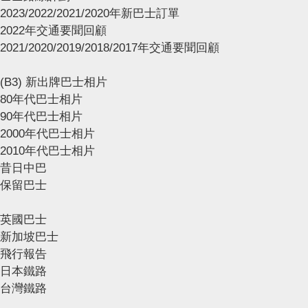
2023/2022/2021/2020年新巴士訂單
2022年交通要聞回顧
2021/2020/2019/2018/2017年交通要聞回顧
(B3) 新出牌巴士相片
80年代巴士相片
90年代巴士相片
2000年代巴士相片
2010年代巴士相片
昔日中巴
保留巴士
英國巴士
新加坡巴士
飛行報告
日本鐵路
台灣鐵路