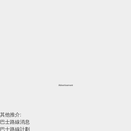
Advertisement
其他推介:
巴士路線消息
巴士路線計劃