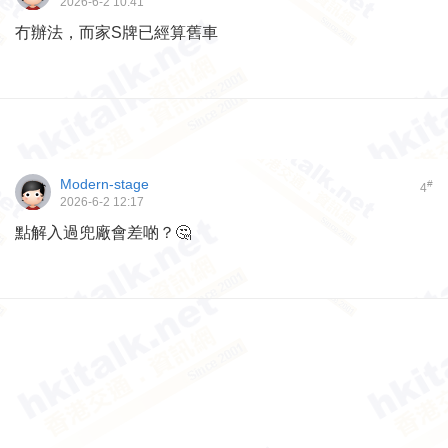
2026-6-2 10:41
冇辦法，而家S牌已經算舊車
Modern-stage
#
4
2026-6-2 12:17
點解入過兜廠會差啲？🤔