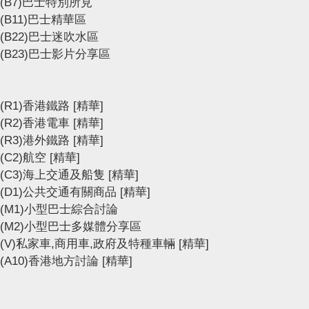
(B7)巴士特別所見
(B11)巴士精華區
(B22)巴士迷吹水區
(B23)巴士影片分享區
(R1)香港鐵路
[精華]
(R2)香港電車
[精華]
(R3)港外鐵路
[精華]
(C2)航空
[精華]
(C3)海上交通及船隻
[精華]
(D1)公共交通有關商品
[精華]
(M1)小型巴士綜合討論
(M2)小型巴士多媒體分享區
(V)私家車,商用車,政府及特種車輛
[精華]
(A10)香港地方討論
[精華]