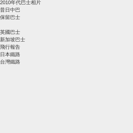
2010年代巴士相片
昔日中巴
保留巴士
英國巴士
新加坡巴士
飛行報告
日本鐵路
台灣鐵路