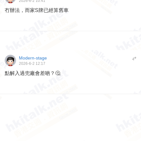
2026-6-2 10:41
冇辦法，而家S牌已經算舊車
Modern-stage
#
4
2026-6-2 12:17
點解入過兜廠會差啲？🤔