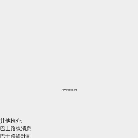
Advertisement
其他推介:
巴士路線消息
巴士路線計劃