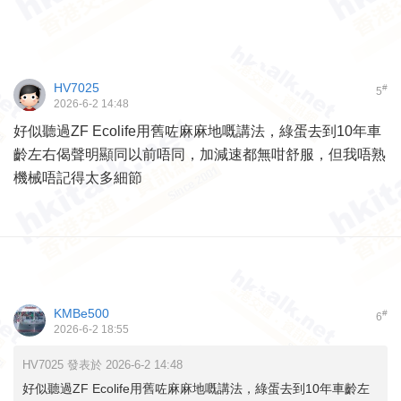
HV7025
#
5
2026-6-2 14:48
好似聽過ZF Ecolife用舊咗麻麻地嘅講法，綠蛋去到10年車
齡左右偈聲明顯同以前唔同，加減速都無咁舒服，但我唔熟
機械唔記得太多細節
KMBe500
#
6
2026-6-2 18:55
HV7025 發表於 2026-6-2 14:48
好似聽過ZF Ecolife用舊咗麻麻地嘅講法，綠蛋去到10年車齡左