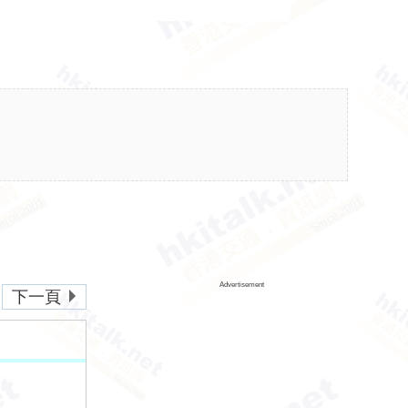
Advertisement
下一頁