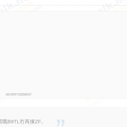
ADVERTISEMENT
巴買嘅B9TL冇再揀ZF。