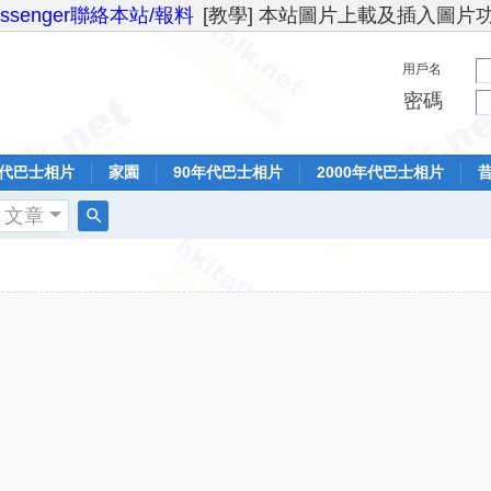
essenger聯絡本站/報料
[教學] 本站圖片上載及插入圖片
用戶名
密碼
年代巴士相片
家園
90年代巴士相片
2000年代巴士相片
文章
搜
索