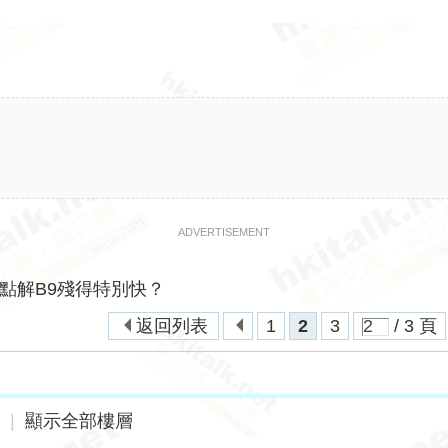
ADVERTISEMENT
點解B9殘得特別快？
返回列表
1
2
3
/ 3 頁
機
|
顯示全部樓層