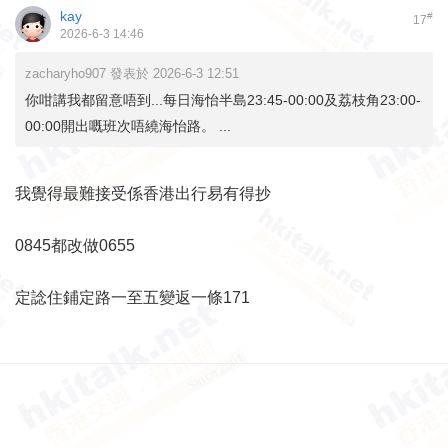
kay
#
17
2026-6-3 14:46
zacharyho907 發表於 2026-6-3 12:51
你咁講我都留意唔到...每日海怡半島23:45-00:00及荔枝角23:00-
00:00開出嘅班次唔繞海怡路。 ...
我覺得最難接受係香港出行易有得抄
0845都改做0655
定諗住鋪定路一至五變返一條171