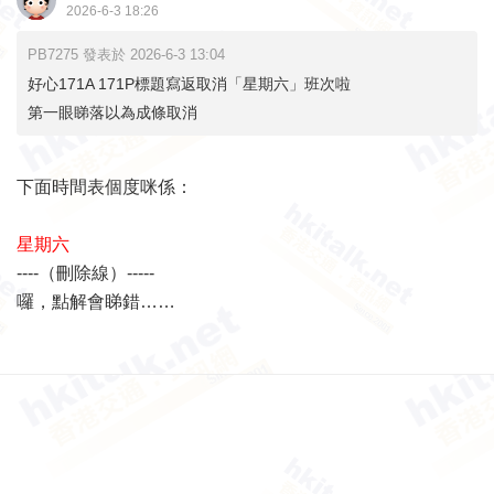
2026-6-3 18:26
PB7275 發表於 2026-6-3 13:04
好心171A 171P標題寫返取消「星期六」班次啦
第一眼睇落以為成條取消
下面時間表個度咪係：
星期六
----（刪除線）-----
囉，點解會睇錯……