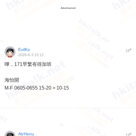
Advertisement
EvilKo
#
18
2026-6-3 15:12
嘩，171早繁有得加班
海怡開
M-F 0605-0655 15-20 > 10-15
AtrHenu
#
19