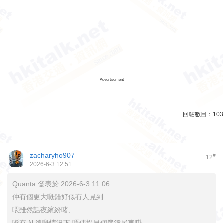
Advertisement
回帖數目：
103
zacharyho907
#
12
2026-6-3 12:51
Quanta 發表於 2026-6-3 11:06
仲有個更大嘅錯好似冇人見到
喂雖然話夜繽紛啫,
喺有 N 線嘅情況下 唔使提早個幾鐘尾車啩