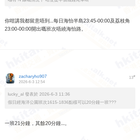
你咁講我都留意唔到...每日海怡半島23:45-00:00及荔枝角
23:00-00:00開出嘅班次唔繞海怡路。
zacharyho907
#
13
2026-6-3 12:54
lucky_al 發表於 2026-6-3 11:36
假日經海洋公園班次1615-1836點樣可以20分鐘一班???
一班21分鐘，其餘20分鐘...。