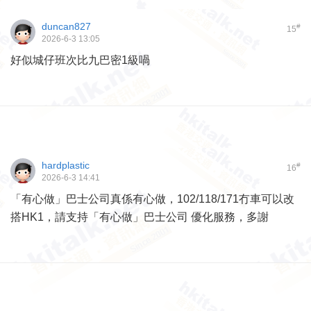
duncan827
#
15
2026-6-3 13:05
好似城仔班次比九巴密1級喎
hardplastic
#
16
2026-6-3 14:41
「有心做」巴士公司真係有心做，102/118/171冇車可以改
搭HK1，請支持「有心做」巴士公司 優化服務，多謝