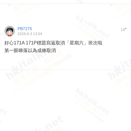
PB7275
#
14
2026-6-3 13:04
好心171A 171P標題寫返取消「星期六」班次啦
第一眼睇落以為成條取消