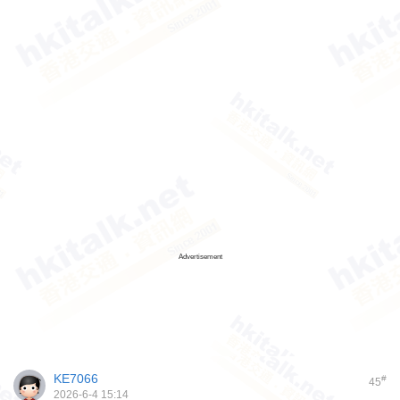
Advertisement
KE7066
#
45
2026-6-4 15:14