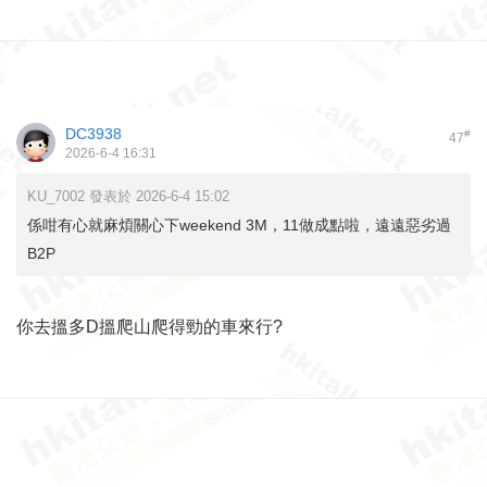
DC3938
#
47
2026-6-4 16:31
KU_7002 發表於 2026-6-4 15:02
係咁有心就麻煩關心下weekend 3M，11做成點啦，遠遠惡劣過
B2P
你去搵多D搵爬山爬得勁的車來行?