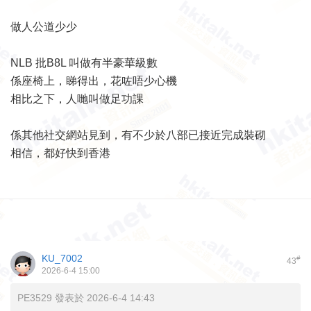
做人公道少少
NLB 批B8L 叫做有半豪華級數
係座椅上，睇得出，花咗唔少心機
相比之下，人哋叫做足功課
係其他社交網站見到，有不少於八部已接近完成裝砌
相信，都好快到香港
KU_7002
#
43
2026-6-4 15:00
PE3529 發表於 2026-6-4 14:43