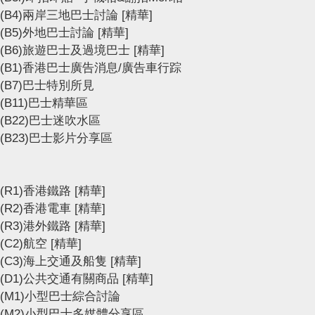
(B4)兩岸三地巴士討論
[精華]
(B5)外地巴士討論
[精華]
(B6)旅遊巴士及過境巴士
[精華]
(B1)香港巴士廣告消息/廣告車行踪
(B7)巴士特別所見
(B11)巴士精華區
(B22)巴士迷吹水區
(B23)巴士影片分享區
(R1)香港鐵路
[精華]
(R2)香港電車
[精華]
(R3)港外鐵路
[精華]
(C2)航空
[精華]
(C3)海上交通及船隻
[精華]
(D1)公共交通有關商品
[精華]
(M1)小型巴士綜合討論
(M2)小型巴士多媒體分享區