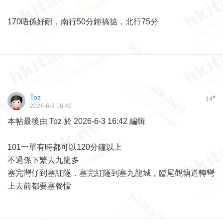
170唔係好耐，南行50分鐘搞掂，北行75分
Toz
#
14
2026-6-3 16:40
本帖最後由 Toz 於 2026-6-3 16:42 編輯
101一單有時都可以120分鐘以上
不過係下繁去九龍多
塞完灣仔到塞紅隧，塞完紅隧到塞九龍城，臨尾觀塘道轉彎
上去前都要塞餐懞