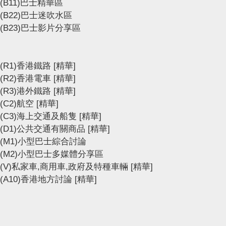
(B11)巴士精華區
(B22)巴士迷吹水區
(B23)巴士影片分享區
(R1)香港鐵路
[精華]
(R2)香港電車
[精華]
(R3)港外鐵路
[精華]
(C2)航空
[精華]
(C3)海上交通及船隻
[精華]
(D1)公共交通有關商品
[精華]
(M1)小型巴士綜合討論
(M2)小型巴士多媒體分享區
(V)私家車,商用車,政府及特種車輛
[精華]
(A10)香港地方討論
[精華]