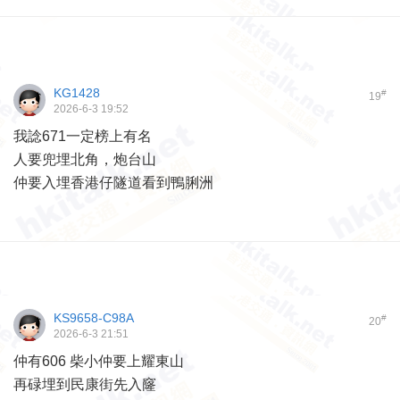
KG1428
#
19
2026-6-3 19:52
我諗671一定榜上有名
人要兜埋北角，炮台山
仲要入埋香港仔隧道看到鴨脷洲
KS9658-C98A
#
20
2026-6-3 21:51
仲有606 柴小仲要上耀東山
再碌埋到民康街先入窿