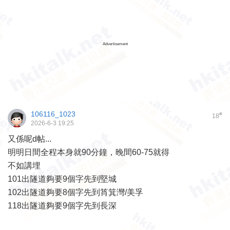
Advertisement
106116_1023
#
18
2026-6-3 19:25
又係呢d帖...
明明日間全程本身就90分鐘，晚間60-75就得
不如講埋
101出隧道夠要9個字先到堅城
102出隧道夠要8個字先到筲箕灣/美孚
118出隧道夠要9個字先到長深