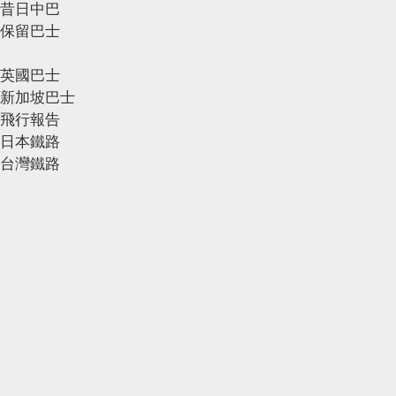
昔日中巴
保留巴士
英國巴士
新加坡巴士
飛行報告
日本鐵路
台灣鐵路