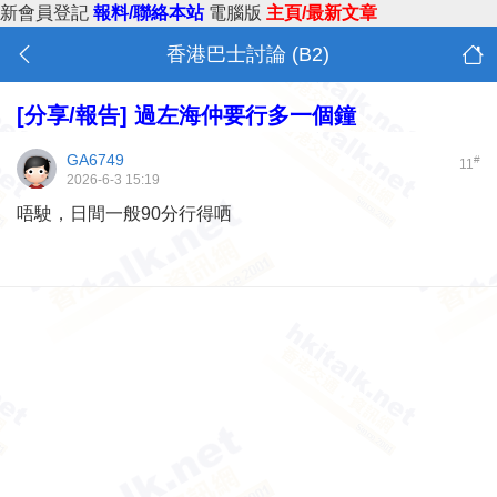
新會員登記
報料/聯絡本站
電腦版
主頁/最新文章
香港巴士討論 (B2)
[分享/報告]
過左海仲要行多一個鐘
GA6749
#
11
2026-6-3 15:19
唔駛，日間一般90分行得哂