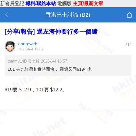
新會員登記
報料/聯絡本站
電腦版
主頁/最新文章
香港巴士討論 (B2)
[分享/報告]
過左海仲要行多一個鐘
andreweb
#
31
2026-6-4 19:02
tommy14D 發表於 2026-6-4 18:57
101 去九龍灣其實時間快， 觀塘又同619打和
619要 $12.9，101要 $12.2。