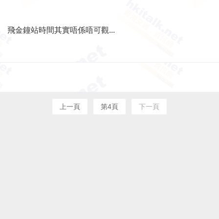
飛金鐘站時間其實唔係唔可觀...
上一頁
第4頁
下一頁