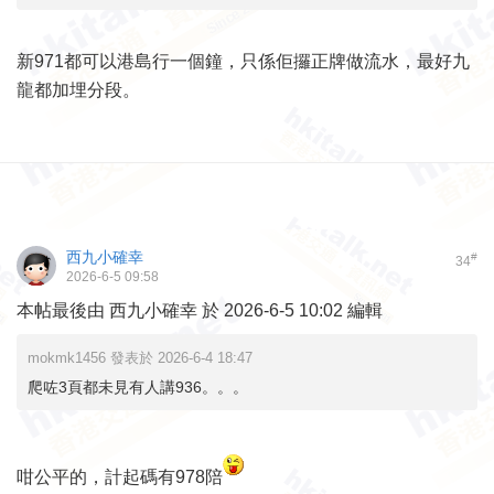
新971都可以港島行一個鐘，只係佢攞正牌做流水，最好九
龍都加埋分段。
西九小確幸
#
34
2026-6-5 09:58
本帖最後由 西九小確幸 於 2026-6-5 10:02 編輯
mokmk1456 發表於 2026-6-4 18:47
爬咗3頁都未見有人講936。。。
咁公平的，計起碼有978陪