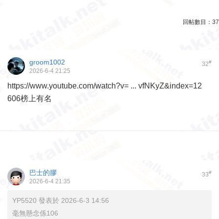
回帖數目：
37
groom1002
#
32
2026-6-4 21:25
https://www.youtube.com/watch?v= ... vfNKyZ&index=12
606榜上有名
巴士的膠
#
33
2026-6-4 21:35
YP5520 發表於 2026-6-3 14:56
毫無懸念係106