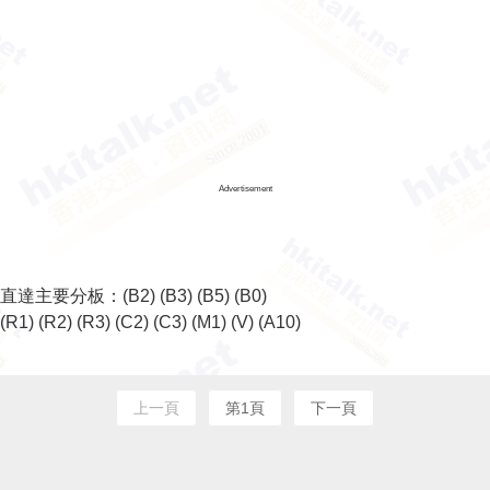
Advertisement
直達主要分板：
(B2)
(B3)
(B5)
(B0)
(R1)
(R2)
(R3)
(C2)
(C3)
(M1)
(V)
(A10)
上一頁
第1頁
下一頁