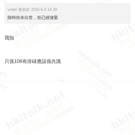
violet 發表於 2026-6-3 14:30
除時你未出世，佢已經做緊
我知
只係106有排碌應該係共識