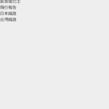
新加坡巴士
飛行報告
日本鐵路
台灣鐵路