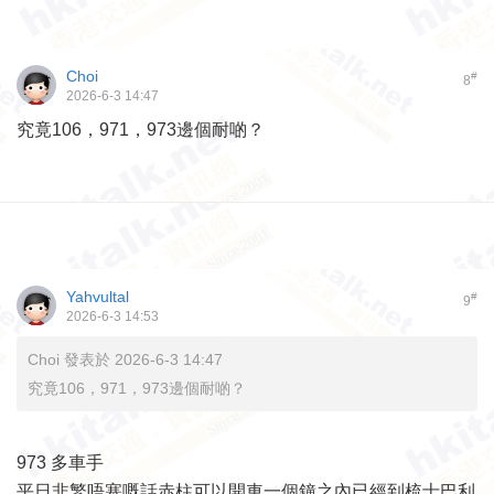
Choi
#
8
2026-6-3 14:47
究竟106，971，973邊個耐啲？
Yahvultal
#
9
2026-6-3 14:53
Choi 發表於 2026-6-3 14:47
究竟106，971，973邊個耐啲？
973 多車手
平日非繁唔塞嘅話赤柱可以開車一個鐘之內已經到梳士巴利