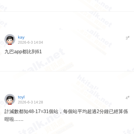
kay
#
3
2026-6-3 14:04
九巴app都比到61
toyl
#
4
2026-6-3 14:28
計減數都知48-17=31個站，每個站平均超過2分鐘已經算係
咁啦……