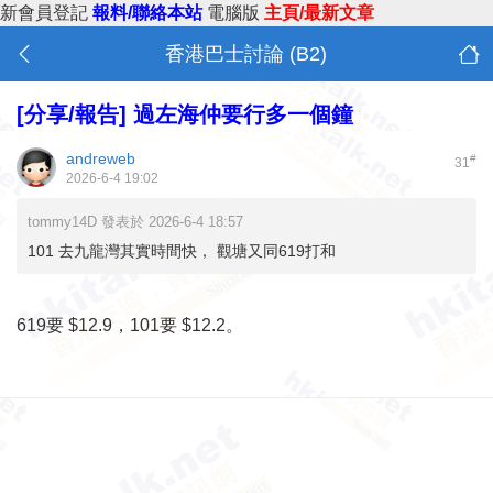
新會員登記
報料/聯絡本站
電腦版
主頁/最新文章
香港巴士討論 (B2)
[分享/報告]
過左海仲要行多一個鐘
andreweb
#
31
2026-6-4 19:02
tommy14D 發表於 2026-6-4 18:57
101 去九龍灣其實時間快， 觀塘又同619打和
619要 $12.9，101要 $12.2。