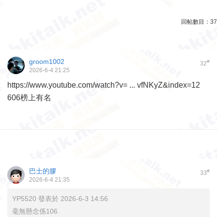
回帖數目：
37
groom1002
#
32
2026-6-4 21:25
https://www.youtube.com/watch?v= ... vfNKyZ&index=12
606榜上有名
巴士的膠
#
33
2026-6-4 21:35
YP5520 發表於 2026-6-3 14:56
毫無懸念係106