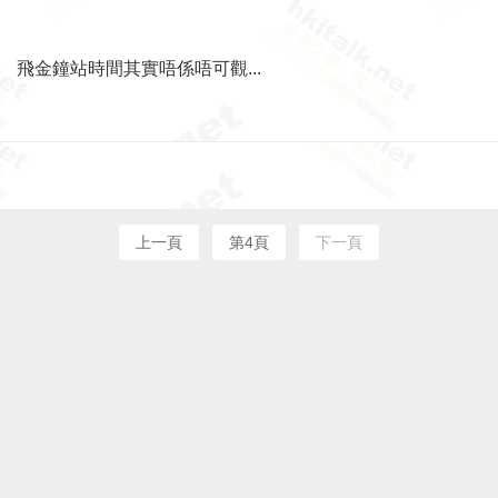
飛金鐘站時間其實唔係唔可觀...
上一頁
第4頁
下一頁