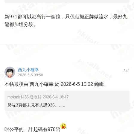
新971都可以港島行一個鐘，只係佢攞正牌做流水，最好九
龍都加埋分段。
西九小確幸
#
34
2026-6-5 09:58
本帖最後由 西九小確幸 於 2026-6-5 10:02 編輯
mokmk1456 發表於 2026-6-4 18:47
爬咗3頁都未見有人講936。。。
咁公平的，計起碼有978陪