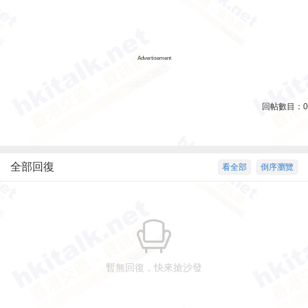
Advertisement
回帖數目：
0
全部回復
看全部
倒序瀏覽
暫無回復，快來搶沙發