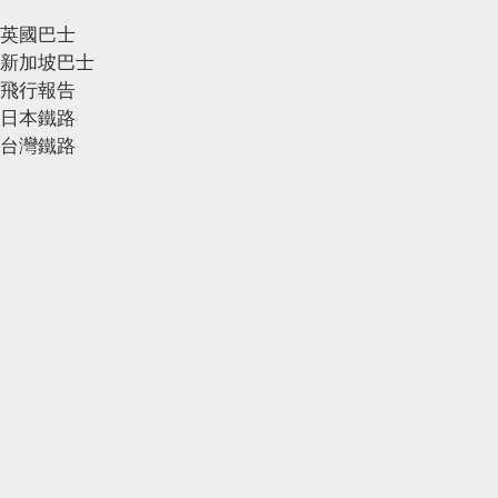
英國巴士
新加坡巴士
飛行報告
日本鐵路
台灣鐵路