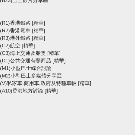
(B23)巴士影片分享區
(R1)香港鐵路
[精華]
(R2)香港電車
[精華]
(R3)港外鐵路
[精華]
(C2)航空
[精華]
(C3)海上交通及船隻
[精華]
(D1)公共交通有關商品
[精華]
(M1)小型巴士綜合討論
(M2)小型巴士多媒體分享區
(V)私家車,商用車,政府及特種車輛
[精華]
(A10)香港地方討論
[精華]