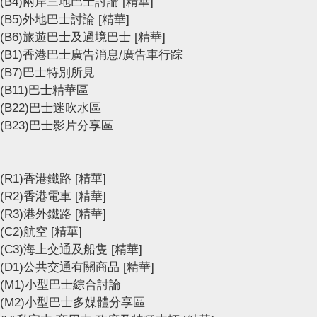
(B4)兩岸三地巴士討論
[精華]
(B5)外地巴士討論
[精華]
(B6)旅遊巴士及過境巴士
[精華]
(B1)香港巴士廣告消息/廣告車行踪
(B7)巴士特別所見
(B11)巴士精華區
(B22)巴士迷吹水區
(B23)巴士影片分享區
(R1)香港鐵路
[精華]
(R2)香港電車
[精華]
(R3)港外鐵路
[精華]
(C2)航空
[精華]
(C3)海上交通及船隻
[精華]
(D1)公共交通有關商品
[精華]
(M1)小型巴士綜合討論
(M2)小型巴士多媒體分享區