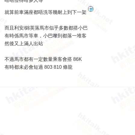
咁唔怪得咁多人等
就算前車滿座都唔洗等幾耐上到下一架
而且利安/錦英落馬市似乎多數都搭小巴
有時係馬市等車，小巴嚟到都落一堆客
然後又上滿人出站
不過馬市都有一定數量乘客會搭 86K
有時都未必會短過 803 810 條龍