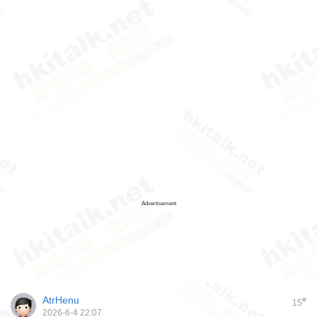
Advertisement
AtrHenu
#
15
2026-6-4 22:07