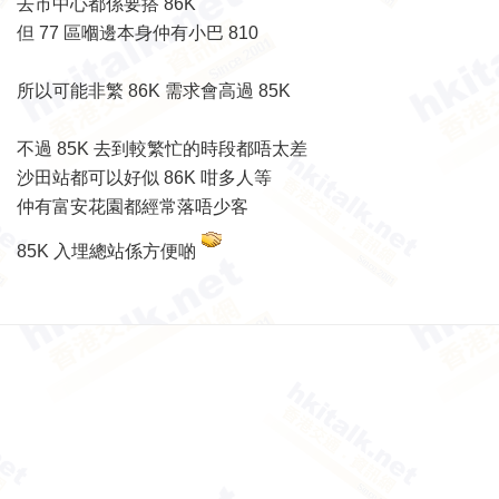
去市中心都係要搭 86K
但 77 區嗰邊本身仲有小巴 810
所以可能非繁 86K 需求會高過 85K
不過 85K 去到較繁忙的時段都唔太差
沙田站都可以好似 86K 咁多人等
仲有富安花園都經常落唔少客
85K 入埋總站係方便啲