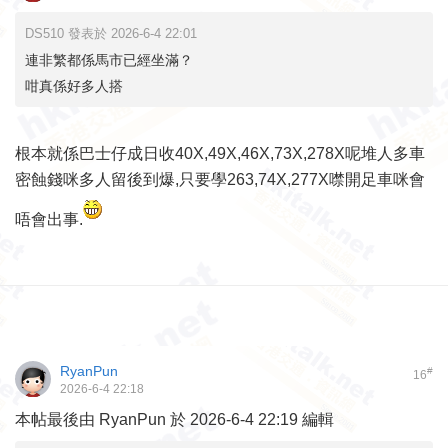
DS510 發表於 2026-6-4 22:01
連非繁都係馬市已經坐滿？
咁真係好多人搭
根本就係巴士仔成日收40X,49X,46X,73X,278X呢堆人多車
密蝕錢咪多人留後到爆,只要學263,74X,277X噤開足車咪會
唔會出事.
RyanPun
#
16
2026-6-4 22:18
本帖最後由 RyanPun 於 2026-6-4 22:19 編輯