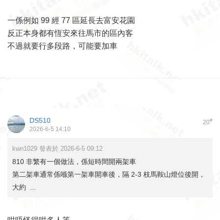
一係例如 99 經 77 區延長去富安花園
反正本身都有恆安來往馬市的區內客
不過就要行多段路，可能要加車
DS510
#
20
2026-6-5 14:10
kwn1029 發表於 2026-6-5 09:12
810 非繁有一個做法，係短時間開兩架車
第二架車通常係喺第一架車開車後，隔 2-3 枝馬鞍山燈位後開，
大約 ...