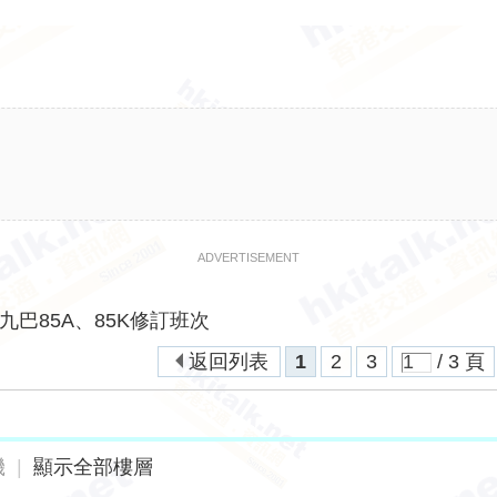
ADVERTISEMENT
九巴85A、85K修訂班次
返回列表
1
2
3
/ 3 頁
機
|
顯示全部樓層