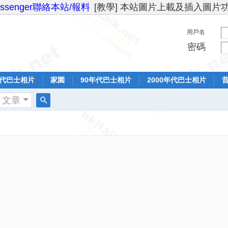
essenger聯絡本站/報料
[教學] 本站圖片上載及插入圖片
用戶名
密碼
年代巴士相片
家園
90年代巴士相片
2000年代巴士相片
文章
搜
索