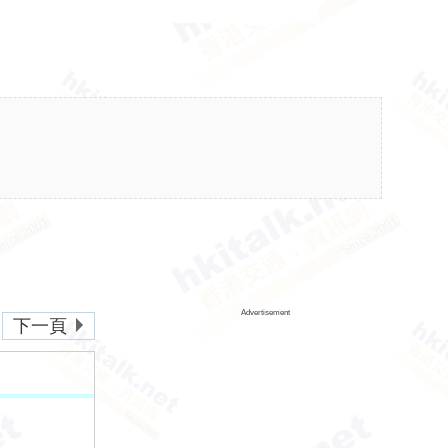
Advertisement
下一頁