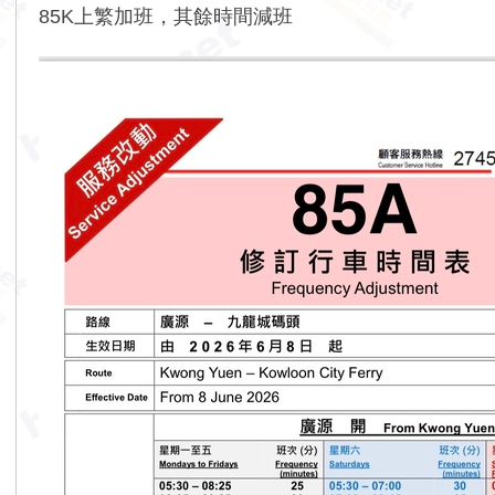
85K上繁加班，其餘時間減班