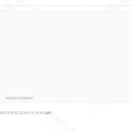
ADVERTISEMENT
4156 於 2026-6-3 18:46 編輯