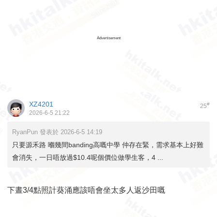
Advertisement
XZ4201
#
25
2026-6-5 21:22
RyanPun 發表於 2026-6-5 14:19
只要源禾路 嗰幾間banding高嘅中學 仲存在緊，需求基本上好難
會消失，一日唔放過$10.4呢個價位做學生客，4 ...
下晝3/4點照計葵涌應該唔會坐太多人返沙田嘅