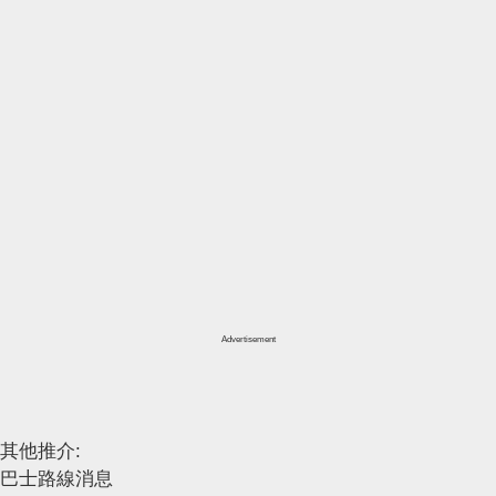
Advertisement
其他推介:
巴士路線消息