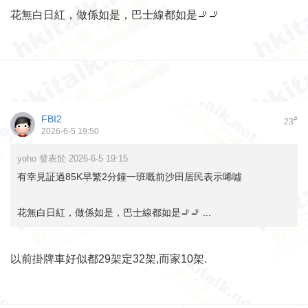
花無白日紅，做係如是，巴士線都如是🚬🚬
FBI2
#
23
2026-6-5 19:50
yoho 發表於 2026-6-5 19:15
有幸見証過85K早繁2分鐘一班嘅前沙田居民表示唏噓
花無白日紅，做係如是，巴士線都如是🚬🚬 ...
以前掛牌車好似都29架定32架,而家10架.