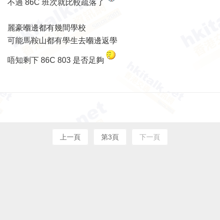
不過 86C 班次就比較疏落了
麗豪嗰邊都有幾間學校
可能馬鞍山都有學生去嗰邊返學
唔知剩下 86C 803 是否足夠
上一頁
第3頁
下一頁