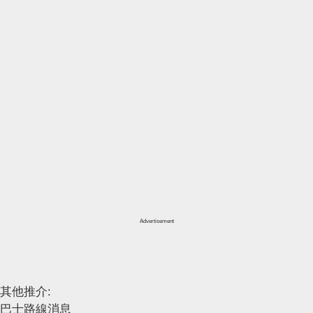
Advertisement
其他推介:
巴士路線消息