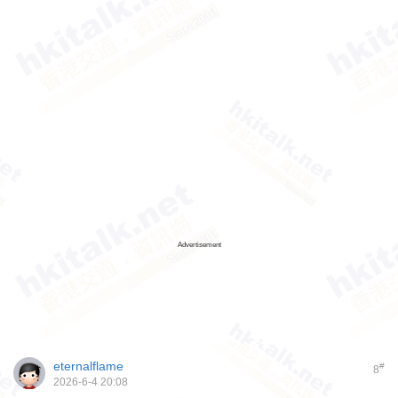
Advertisement
eternalflame
#
8
2026-6-4 20:08