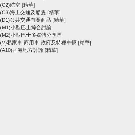
(C2)航空
[精華]
(C3)海上交通及船隻
[精華]
(D1)公共交通有關商品
[精華]
(M1)小型巴士綜合討論
(M2)小型巴士多媒體分享區
(V)私家車,商用車,政府及特種車輛
[精華]
(A10)香港地方討論
[精華]