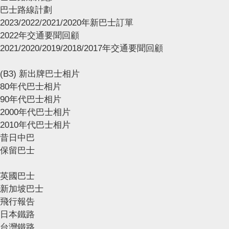
巴士路線計劃
2023/2022/2021/2020年新巴士訂單
2022年交通要聞回顧
2021/2020/2019/2018/2017年交通要聞回顧
(B3) 新出牌巴士相片
80年代巴士相片
90年代巴士相片
2000年代巴士相片
2010年代巴士相片
昔日中巴
保留巴士
英國巴士
新加坡巴士
飛行報告
日本鐵路
台灣鐵路