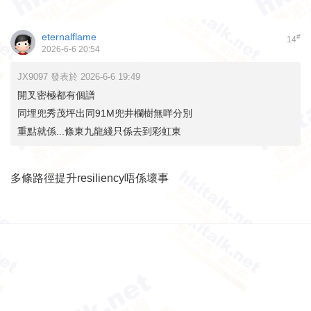
eternalflame
#
14
2026-6-6 20:54
JX9097 發表於 2026-6-6 19:49
開叉密極都有個譜
同埋兜秀茂坪出同91M兜井欄樹無咩分別
重點就係...條東九龍綫只係去到彩虹東
多條路徑提升resiliency唔係壞事