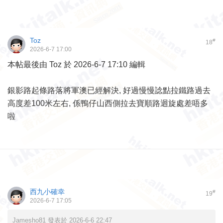
Toz
#
18
2026-6-7 17:00
本帖最後由 Toz 於 2026-6-7 17:10 編輯
銀影路起條路落將軍澳已經解決, 好過慢慢諗點拉鐵路過去
高度差100米左右, 係鴨仔山西側拉去寶順路迴旋處差唔多
啦
西九小確幸
#
19
2026-6-7 17:05
Jamesho81 發表於 2026-6-6 22:47