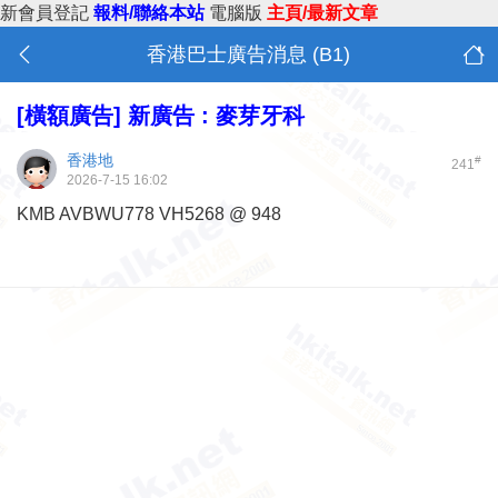
新會員登記
報料/聯絡本站
電腦版
主頁/最新文章
香港巴士廣告消息 (B1)
[橫額廣告]
新廣告 : 麥芽牙科
香港地
#
241
2026-7-15 16:02
KMB AVBWU778 VH5268 @ 948