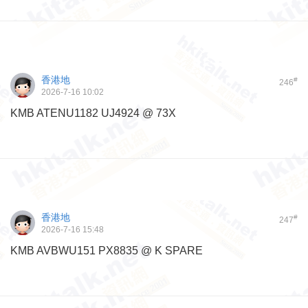
香港地
#
246
2026-7-16 10:02
KMB ATENU1182 UJ4924 @ 73X
香港地
#
247
2026-7-16 15:48
KMB AVBWU151 PX8835 @ K SPARE