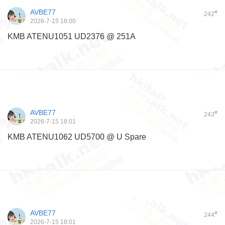
AVBE77
#
242
2026-7-15 18:00
KMB ATENU1051 UD2376 @ 251A
AVBE77
#
243
2026-7-15 18:01
KMB ATENU1062 UD5700 @ U Spare
AVBE77
#
244
2026-7-15 18:01