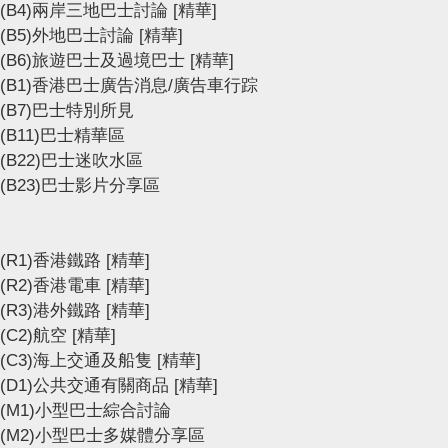
(B4)兩岸三地巴士討論
[精華]
(B5)外地巴士討論
[精華]
(B6)旅遊巴士及過境巴士
[精華]
(B1)香港巴士廣告消息/廣告車行踪
(B7)巴士特別所見
(B11)巴士精華區
(B22)巴士迷吹水區
(B23)巴士影片分享區
(R1)香港鐵路
[精華]
(R2)香港電車
[精華]
(R3)港外鐵路
[精華]
(C2)航空
[精華]
(C3)海上交通及船隻
[精華]
(D1)公共交通有關商品
[精華]
(M1)小型巴士綜合討論
(M2)小型巴士多媒體分享區